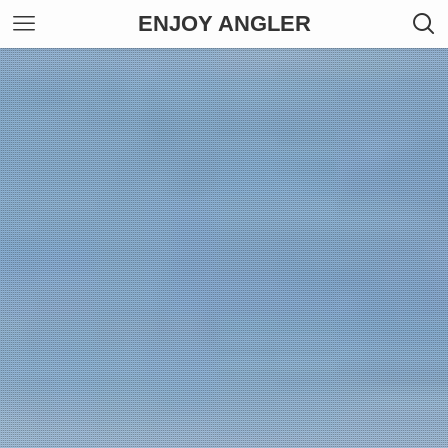
ENJOY ANGLER