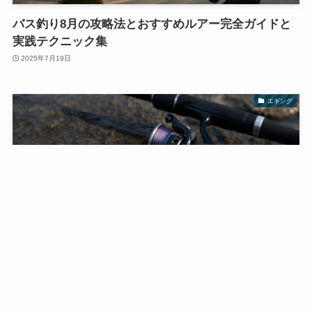
バス釣り8月の攻略法とおすすめルアー完全ガイドと
実践テクニック集
2025年7月19日
エギング
エギング8月に釣果を伸ばすコツと攻略法／夏イカを
狙う最適な方法
2025年7月18日