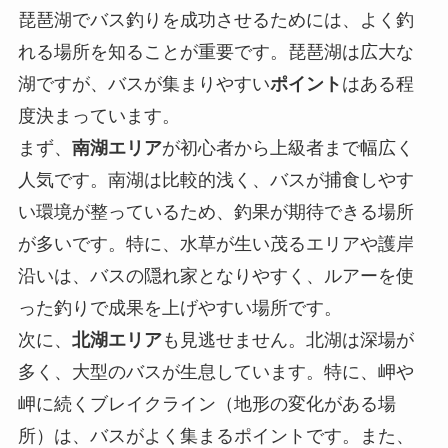
琵琶湖でバス釣りを成功させるためには、よく釣
れる場所を知ることが重要です。琵琶湖は広大な
湖ですが、バスが集まりやすい
ポイント
はある程
度決まっています。
まず、
南湖エリア
が初心者から上級者まで幅広く
人気です。南湖は比較的浅く、バスが捕食しやす
い環境が整っているため、釣果が期待できる場所
が多いです。特に、水草が生い茂るエリアや護岸
沿いは、バスの隠れ家となりやすく、ルアーを使
った釣りで成果を上げやすい場所です。
次に、
北湖エリア
も見逃せません。北湖は深場が
多く、大型のバスが生息しています。特に、岬や
岬に続くブレイクライン（地形の変化がある場
所）は、バスがよく集まるポイントです。また、