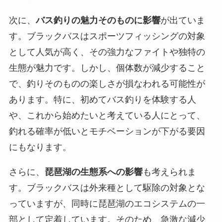
次に、
バス釣りの魅力そのものに影響
が出ていま
す。ブラックバスはスポーツフィッシングの対象
として人気が高く、その強力なファイトや独特の
生態が魅力です。しかし、個体数が減少すること
で、釣りそのものの楽しさが損なわれる可能性が
あります。特に、初めてバス釣りを体験する人
や、これから始めたいと考えている人にとって、
釣れる確率が低いとモチベーションが下がる要因
にもなります。
さらに、
琵琶湖の生態系への影響
も考えられま
す。ブラックバスは外来種として駆除の対象とな
っていますが、同時に琵琶湖のエコシステムの一
部として定着しています。そのため、急激な減少