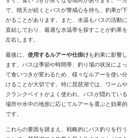
すく、食いつきが良くなる傾向があります。一方
で、晴天が続くとバスが警戒心を持ち、釣果が下
がることがあります。また、水温もバスの活動に
直結しており、最適な水温帯を探すことが釣果を
左右します。
最後に、
使用するルアーや仕掛け
も釣果に影響し
ます。バスは季節や時間帯、釣り場の状況によっ
て食いつきが変わるため、様々なルアーを使い分
けることが大切です。特に琵琶湖では、ワームや
クランクベイトがよく使われ、バスが隠れている
場所や水中の地形に応じてルアーを選ぶと効果的
です。
これらの要因を踏まえ、戦略的にバス釣りを行う