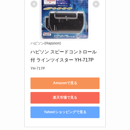
ハピソン(Hapyson)
ハピソン スピードコントロール
付 ラインツイスター YH-717P
YH-717P
Amazonで見る
楽天市場で見る
Yahoo!ショッピングで見る