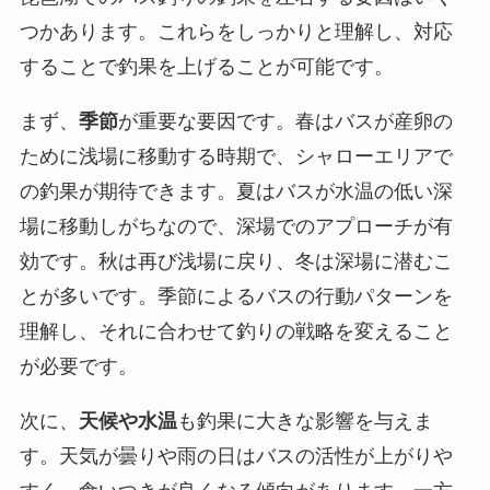
つかあります。これらをしっかりと理解し、対応
することで釣果を上げることが可能です。
まず、
季節
が重要な要因です。春はバスが産卵の
ために浅場に移動する時期で、シャローエリアで
の釣果が期待できます。夏はバスが水温の低い深
場に移動しがちなので、深場でのアプローチが有
効です。秋は再び浅場に戻り、冬は深場に潜むこ
とが多いです。季節によるバスの行動パターンを
理解し、それに合わせて釣りの戦略を変えること
が必要です。
次に、
天候や水温
も釣果に大きな影響を与えま
す。天気が曇りや雨の日はバスの活性が上がりや