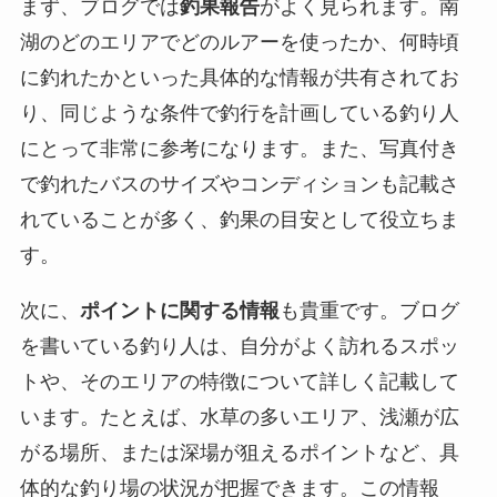
まず、ブログでは
釣果報告
がよく見られます。南
湖のどのエリアでどのルアーを使ったか、何時頃
に釣れたかといった具体的な情報が共有されてお
り、同じような条件で釣行を計画している釣り人
にとって非常に参考になります。また、写真付き
で釣れたバスのサイズやコンディションも記載さ
れていることが多く、釣果の目安として役立ちま
す。
次に、
ポイントに関する情報
も貴重です。ブログ
を書いている釣り人は、自分がよく訪れるスポッ
トや、そのエリアの特徴について詳しく記載して
います。たとえば、水草の多いエリア、浅瀬が広
がる場所、または深場が狙えるポイントなど、具
体的な釣り場の状況が把握できます。この情報