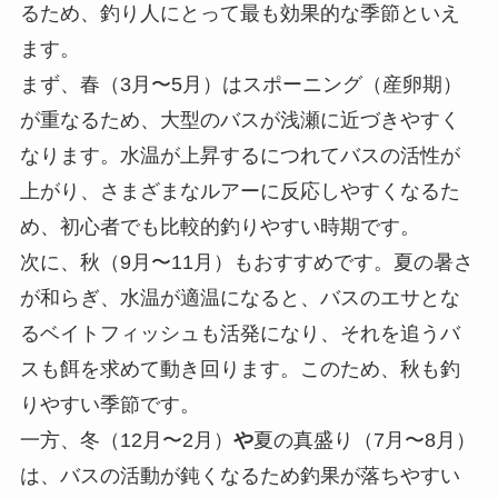
るため、釣り人にとって最も効果的な季節といえ
ます。
まず、春（3月〜5月）はスポーニング（産卵期）
が重なるため、大型のバスが浅瀬に近づきやすく
なります。水温が上昇するにつれてバスの活性が
上がり、さまざまなルアーに反応しやすくなるた
め、初心者でも比較的釣りやすい時期です。
次に、秋（9月〜11月）もおすすめです。夏の暑さ
が和らぎ、水温が適温になると、バスのエサとな
るベイトフィッシュも活発になり、それを追うバ
スも餌を求めて動き回ります。このため、秋も釣
りやすい季節です。
一方、冬（12月〜2月）
や
夏の真盛り（7月〜8月）
は、バスの活動が鈍くなるため釣果が落ちやすい