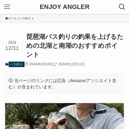
ENJOY ANGLER
ホーム
バス釣り
琵琶湖バス釣りの釣果を上げるた
2024
めの北湖と南湖のおすすめポイ
12/11
ント
2024年9月19日
2024年12月11日
バス釣り
当ページのリンクには広告（Amazonアソシエイト含
む）が含まれています。