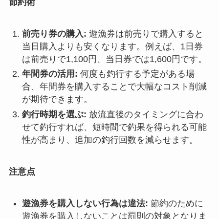
節約術
前売り券の購入:
遊漁券は前売りで購入すると
当日購入よりも安くなります。例えば、1日券
は前売りで1,100円、当日券では1,600円です。
年間券の活用:
何度も釣行する予定がある場
合、年間券を購入することで大幅なコスト削減
が期待できます。
釣行時期を選ぶ:
放流直後のタイミングに合わ
せて釣行すれば、短時間で釣果を得られる可能
性が高まり、追加の釣行回数を減らせます。
注意点
遊漁券を購入しない行為は違法:
節約のために
遊漁券を購入しないことは罰則の対象となりま