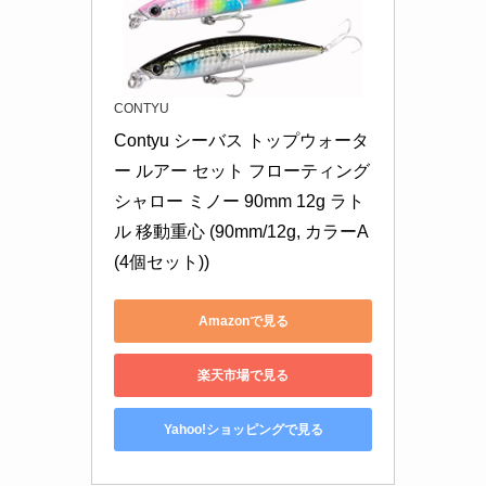
CONTYU
Contyu シーバス トップウォータ
ー ルアー セット フローティング 
シャロー ミノー 90mm 12g ラト
ル 移動重心 (90mm/12g, カラーA
(4個セット))
Amazonで見る
楽天市場で見る
Yahoo!ショッピングで見る