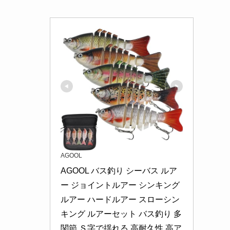
AGOOL
AGOOL バス釣り シーバス ルア
ー ジョイントルアー シンキング
ルアー ハードルアー スローシン
キング ルアーセット バス釣り 多
関節 Ｓ字で揺れる 高耐久性 高ア