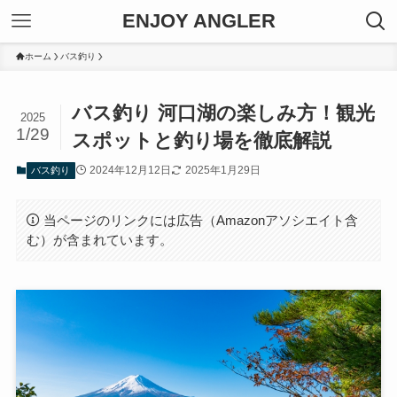
ENJOY ANGLER
ホーム
バス釣り
バス釣り 河口湖の楽しみ方！観光
2025
1/29
スポットと釣り場を徹底解説
2024年12月12日
2025年1月29日
バス釣り
当ページのリンクには広告（Amazonアソシエイト含
む）が含まれています。