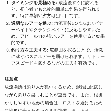
タイミングを見極める:
放流後すぐに訪れる
と、初心者でも比較的簡単に釣果を得られま
す。特に早朝や夕方は狙い目です。
適切なルアーを選ぶ:
放流直後のバスはスピナ
ーベイトやクランクベイトに反応しやすいた
め、アピール力の強いルアーを使用すると効果
的です。
釣り方を工夫する:
広範囲を探ることで、活発
に泳ぐバスにルアーを届けられます。リトリー
ブスピードを変えるなどの工夫も有効です。
注意点
放流場所は釣り人が集中するため、混雑に配慮し
ながら釣りを楽しむことが重要です。また、根掛
かりしやすい地形の場合は、ロストを避けるため
に地形に合ったタックルを準備しましょう。