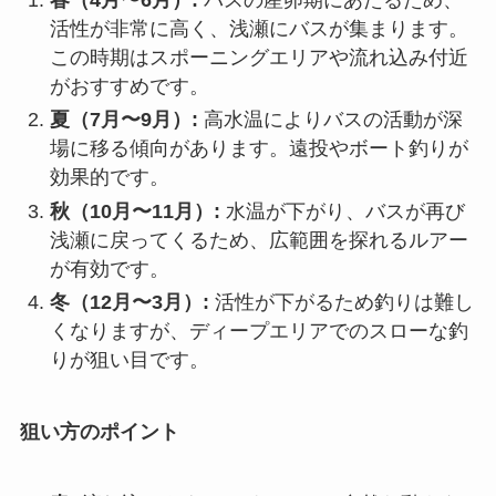
活性が非常に高く、浅瀬にバスが集まります。
この時期はスポーニングエリアや流れ込み付近
がおすすめです。
夏（7月〜9月）:
高水温によりバスの活動が深
場に移る傾向があります。遠投やボート釣りが
効果的です。
秋（10月〜11月）:
水温が下がり、バスが再び
浅瀬に戻ってくるため、広範囲を探れるルアー
が有効です。
冬（12月〜3月）:
活性が下がるため釣りは難し
くなりますが、ディープエリアでのスローな釣
りが狙い目です。
狙い方のポイント