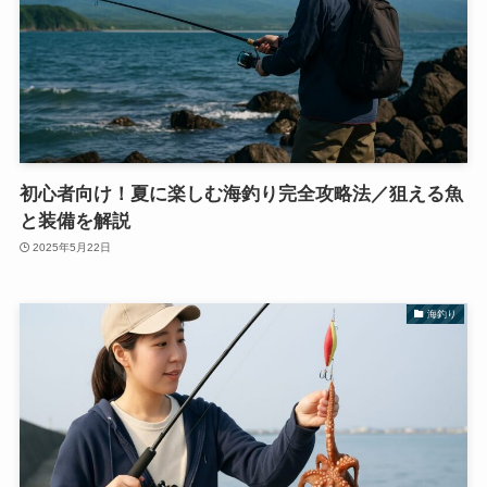
初心者向け！夏に楽しむ海釣り完全攻略法／狙える魚
と装備を解説
2025年5月22日
海釣り