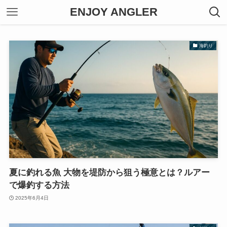
ENJOY ANGLER
海釣り
夏に釣れる魚 大物を堤防から狙う極意とは？ルアー
で爆釣する方法
2025年6月4日