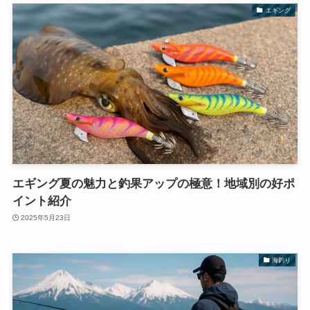
エギング
エギング夏の魅力と釣果アップの極意！地域別の好ポ
イント紹介
2025年5月23日
海釣り