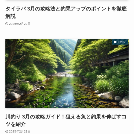
タイラバ 3月の攻略法と釣果アップのポイントを徹底
解説
2025年2月22日
川釣り
川釣り 3月の攻略ガイド！狙える魚と釣果を伸ばすコ
ツを紹介
2025年2月21日