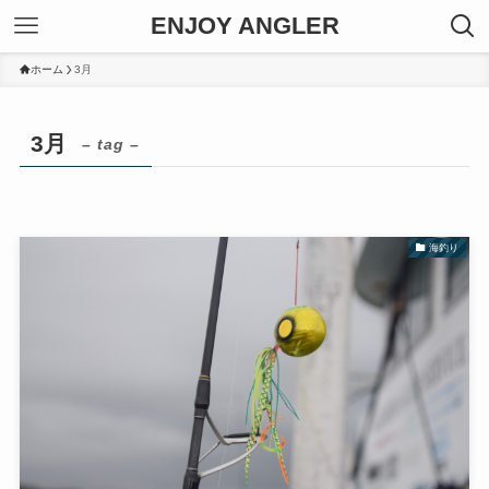
ENJOY ANGLER
ホーム
3月
3月
– tag –
海釣り