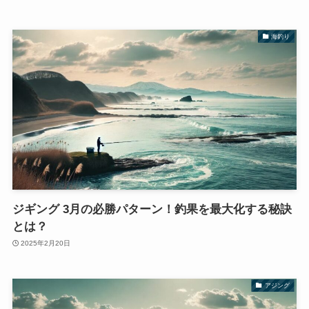
海釣り
ジギング 3月の必勝パターン！釣果を最大化する秘訣
とは？
2025年2月20日
アジング