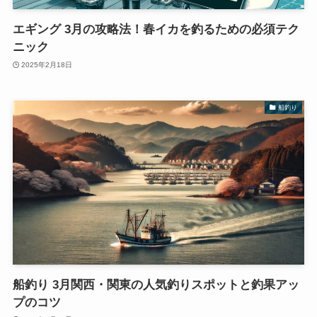
エギング 3月の攻略法！春イカを釣るための必須テク
ニック
2025年2月18日
船釣り
船釣り 3月関西・関東の人気釣りスポットと釣果アッ
プのコツ