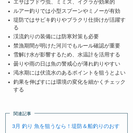
エサはブドウ虫、ミミズ、イクラが効果的
ルアー釣りでは小型スプーンやミノーが有効
堤防ではサビキ釣りやブラクリ仕掛けが活躍す
る
渓流釣りの装備には防寒対策も必要
禁漁期間が明けた河川でもルール確認が重要
雪解け水が影響するため、水温計を活用する
曇りや雨の日は魚の警戒心が薄れ釣りやすい
渇水期には伏流水のあるポイントを狙うとよい
釣果を伸ばすには環境の変化を細かくチェック
する
関連記事
3月 釣り 魚を狙うなら！堤防＆船釣りのおす