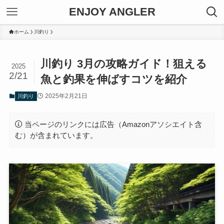
ENJOY ANGLER
ホーム
川釣り
川釣り 3月の攻略ガイド！狙える
2025
2/21
魚と釣果を伸ばすコツを紹介
2025年2月21日
川釣り
当ページのリンクには広告（Amazonアソシエイト含
む）が含まれています。