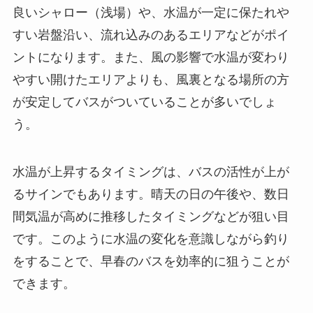
良いシャロー（浅場）や、水温が一定に保たれや
すい岩盤沿い、流れ込みのあるエリアなどがポイ
ントになります。また、風の影響で水温が変わり
やすい開けたエリアよりも、風裏となる場所の方
が安定してバスがついていることが多いでしょ
う。
水温が上昇するタイミングは、バスの活性が上が
るサインでもあります。晴天の日の午後や、数日
間気温が高めに推移したタイミングなどが狙い目
です。このように水温の変化を意識しながら釣り
をすることで、早春のバスを効率的に狙うことが
できます。