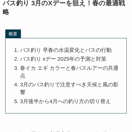
バス釣り 3月のXデーを狙え！春の最適戦
略
概要
バス釣り 早春の水温変化とバスの行動
バス釣り xデー 2025年の予測と対策
春イカ エギ カラーと春バスルアーの共通
点
3月のバス釣りで注意すべき天候と風の影
響
3月後半から4月への釣り方の切り替え