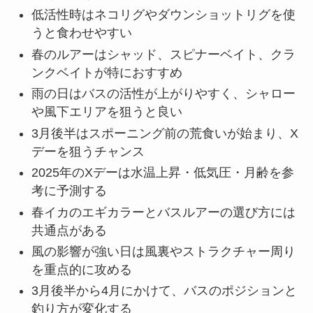
低活性時はネコリグやダウンショットリグを使
うと食わせやすい
春のルアーはシャッド、スピナーベイト、クラ
ンクベイトが特におすすめ
雨の日はバスの活性が上がりやすく、シャロー
や風下エリアを狙うと良い
3月後半はスポーニング前の荒食いが始まり、X
デーを狙うチャンス
2025年のXデーは水温上昇・低気圧・月齢を参
考に予測する
春イカのエギカラーとバスルアーの選び方には
共通点がある
風の影響が強い日は風裏やストラクチャー周り
を重点的に攻める
3月後半から4月にかけて、バスのポジションと
釣り方が変化する