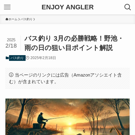
ENJOY ANGLER
ホーム
バス釣り
バス釣り 3月の必勝戦略！野池・
2025
2/18
雨の日の狙い目ポイント解説
2025年2月18日
バス釣り
当ページのリンクには広告（Amazonアソシエイト含
む）が含まれています。