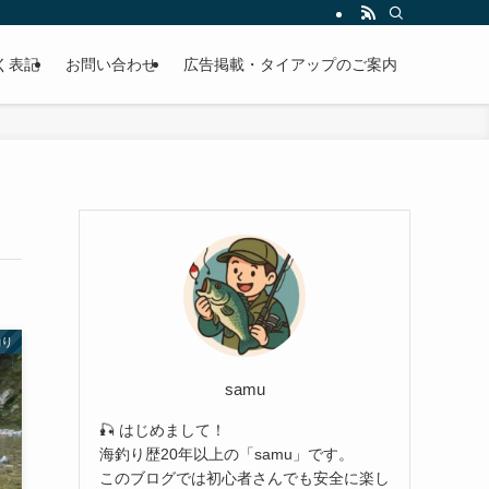
EBサイトです。
く表記
お問い合わせ
広告掲載・タイアップのご案内
釣り
samu
🎣 はじめまして！
海釣り歴20年以上の「samu」です。
このブログでは初心者さんでも安全に楽し