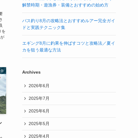
解禁時期・遊漁券・装備とおすすめの始め方
要
さ
バス釣り8月の攻略法とおすすめルアー完全ガイ
及
ドと実践テクニック集
りを
けが
エギング8月に釣果を伸ばすコツと攻略法／夏イ
カを狙う最適な方法
総合
Archives
2026年6月
2025年7月
2025年6月
ル
2025年5月
2025年4月