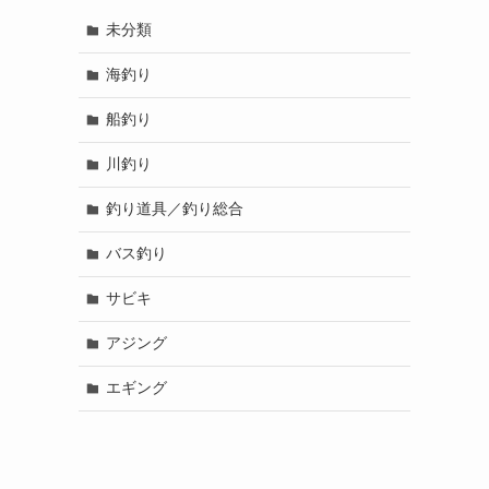
未分類
海釣り
船釣り
川釣り
釣り道具／釣り総合
バス釣り
サビキ
アジング
エギング