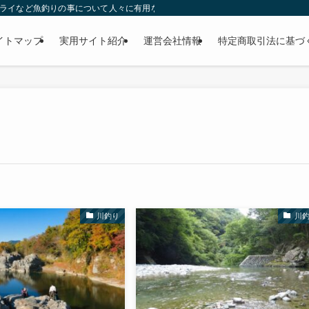
ー・フライなど魚釣りの事について人々に有用な気付きを与える目的で運営されているW
イトマップ
実用サイト紹介
運営会社情報
特定商取引法に基づ
川釣り
川