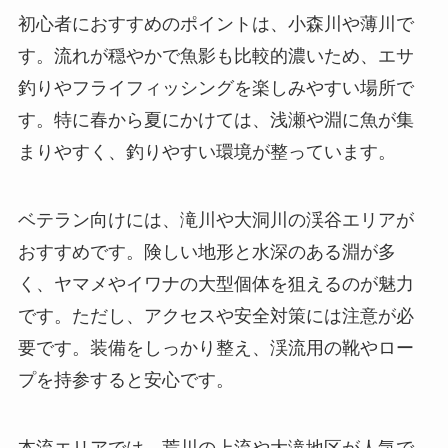
初心者におすすめのポイントは、小森川や薄川で
す。流れが穏やかで魚影も比較的濃いため、エサ
釣りやフライフィッシングを楽しみやすい場所で
す。特に春から夏にかけては、浅瀬や淵に魚が集
まりやすく、釣りやすい環境が整っています。
ベテラン向けには、滝川や大洞川の渓谷エリアが
おすすめです。険しい地形と水深のある淵が多
く、ヤマメやイワナの大型個体を狙えるのが魅力
です。ただし、アクセスや安全対策には注意が必
要です。装備をしっかり整え、渓流用の靴やロー
プを持参すると安心です。
本流エリアでは、荒川の上流や大滝地区が人気で