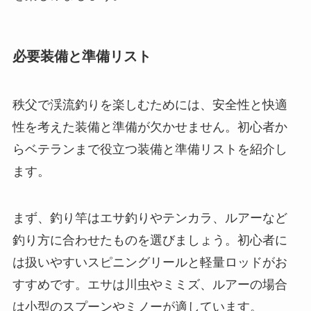
必要装備と準備リスト
秩父で渓流釣りを楽しむためには、安全性と快適
性を考えた装備と準備が欠かせません。初心者か
らベテランまで役立つ装備と準備リストを紹介し
ます。
まず、釣り竿はエサ釣りやテンカラ、ルアーなど
釣り方に合わせたものを選びましょう。初心者に
は扱いやすいスピニングリールと軽量ロッドがお
すすめです。エサは川虫やミミズ、ルアーの場合
は小型のスプーンやミノーが適しています。