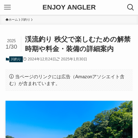
ENJOY ANGLER
ホーム
川釣り
渓流釣り 秩父で楽しむための解禁
2025
1/30
時期や料金・装備の詳細案内
2024年12月24日
2025年1月30日
川釣り
当ページのリンクには広告（Amazonアソシエイト含
む）が含まれています。