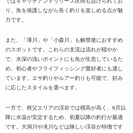
ではキャッチアンドリリース区間も設けられてお
り、魚を保護しながら長く釣りを楽しめる点が魅
力です。
また、「薄川」や「小森川」も解禁後におすすめ
のスポットです。これらの支流は流れが穏やか
で、水深の浅いポイントにも魚が生息しているた
め、初心者やフライフィッシング愛好者にも適し
ています。エサ釣りやルアー釣りも可能で、好み
に応じたスタイルを選べます。
一方で、秩父エリアの渓谷では標高が高く、6月以
降に水温が安定するため、初夏以降の釣行が最適
です。大洞川や滝川などは険しい渓谷が特徴です