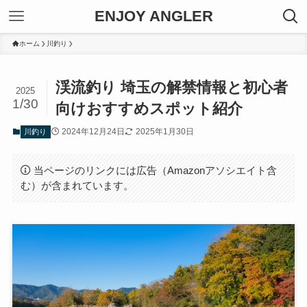
ENJOY ANGLER
ホーム
川釣り
渓流釣り 埼玉の解禁情報と初心者
2025
1/30
向けおすすめスポット紹介
2024年12月24日
2025年1月30日
川釣り
当ページのリンクには広告（Amazonアソシエイト含
む）が含まれています。