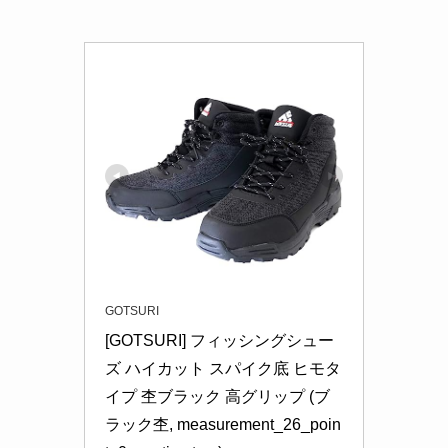
GOTSURI
[GOTSURI] フィッシングシュー
ズ ハイカット スパイク底 ヒモタ
イプ 杢ブラック 高グリップ (ブ
ラック杢, measurement_26_poin