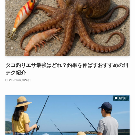
タコ釣りエサ最強はどれ？釣果を伸ばすおすすめの餌
テク紹介
2025年6月24日
海釣り