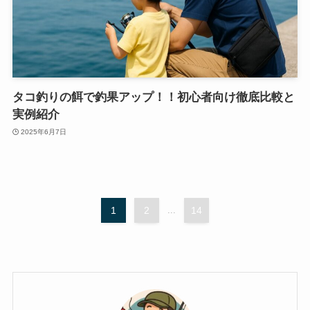
タコ釣りの餌で釣果アップ！！初心者向け徹底比較と
実例紹介
2025年6月7日
1
2
...
14