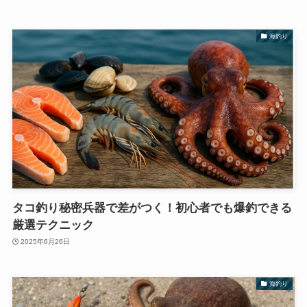
海釣り
タコ釣り秘密兵器で差がつく！初心者でも爆釣できる
厳選テクニック
2025年6月26日
海釣り