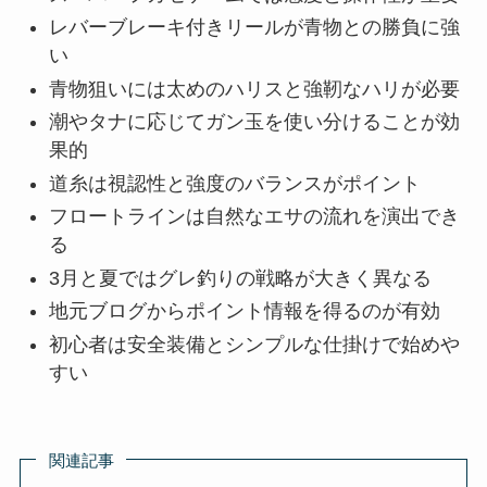
レバーブレーキ付きリールが青物との勝負に強
い
青物狙いには太めのハリスと強靭なハリが必要
潮やタナに応じてガン玉を使い分けることが効
果的
道糸は視認性と強度のバランスがポイント
フロートラインは自然なエサの流れを演出でき
る
3月と夏ではグレ釣りの戦略が大きく異なる
地元ブログからポイント情報を得るのが有効
初心者は安全装備とシンプルな仕掛けで始めや
すい
関連記事