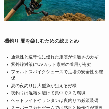
磯釣り 夏を楽しむための総まとめ
通気性と速乾性に優れた服装が快適さのカギ
紫外線対策にUVカット素材の着用が有効
フェルトスパイクシューズで足場の安全性を確
保
夏の夜釣りは大型魚が狙える好機
夜釣りは混雑を避けて集中できる環境
ヘッドライトやランタンは夜釣りの必須装備
スーパーフカセゲームでは感度と操作性が重要