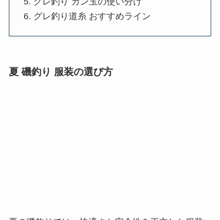
グレ釣り ガン玉の使い分け
グレ釣り道糸 おすすめライン
夏 磯釣り 服装の選び方