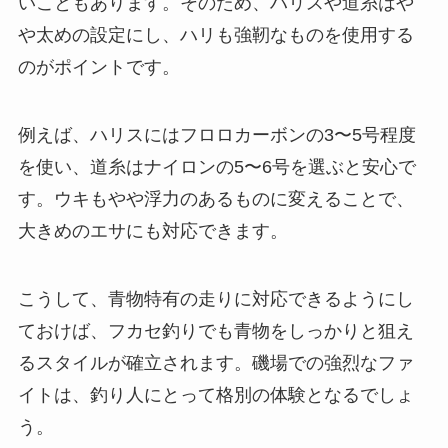
いこともあります。そのため、ハリスや道糸はや
や太めの設定にし、ハリも強靭なものを使用する
のがポイントです。
例えば、ハリスにはフロロカーボンの3〜5号程度
を使い、道糸はナイロンの5〜6号を選ぶと安心で
す。ウキもやや浮力のあるものに変えることで、
大きめのエサにも対応できます。
こうして、青物特有の走りに対応できるようにし
ておけば、フカセ釣りでも青物をしっかりと狙え
るスタイルが確立されます。磯場での強烈なファ
イトは、釣り人にとって格別の体験となるでしょ
う。