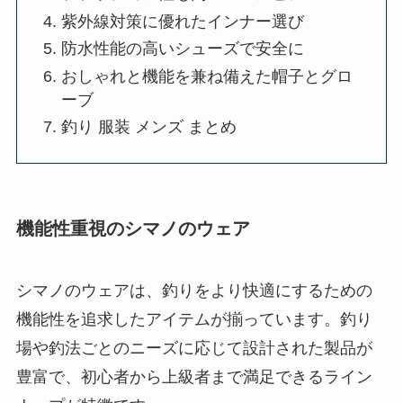
パンツとシューズの組み合わせは、釣りの快適さ
と安全性を大きく左右します。適切な選択を心が
けることで、どのような環境でも安心して釣りを
楽しむことができるでしょう。
釣り 服装 メンズ｜ブランド別おすすめ
アイテム
概要
機能性重視のシマノのウェア