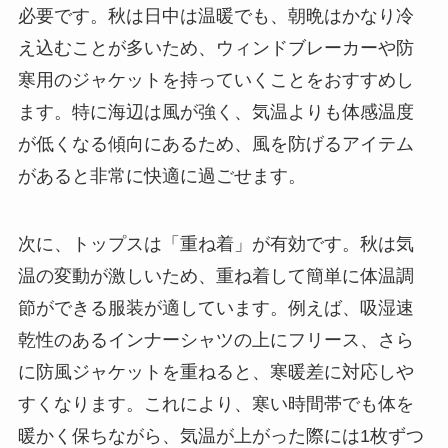
必要です。秋は日中は温暖でも、朝晩はかなり冷
え込むことが多いため、ウィンドブレーカーや防
寒用のジャケットを持っていくことをおすすめし
ます。特に海辺は風が強く、気温よりも体感温度
が低くなる傾向にあるため、風を防げるアイテム
があると非常に快適に過ごせます。
次に、トップスは「重ね着」が有効です。秋は気
温の変動が激しいため、重ね着して簡単に体温調
節ができる服装が適しています。例えば、吸湿速
乾性のあるインナーシャツの上にフリース、さら
に防風ジャケットを重ねると、寒暖差に対応しや
すくなります。これにより、寒い時間帯でも体を
暖かく保ちながら、気温が上がった際には1枚ずつ