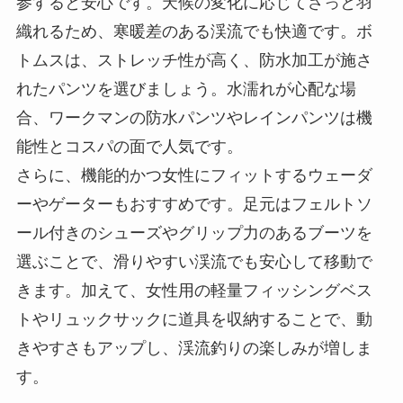
参すると安心です。天候の変化に応じてさっと羽
織れるため、寒暖差のある渓流でも快適です。ボ
トムスは、ストレッチ性が高く、防水加工が施さ
れたパンツを選びましょう。水濡れが心配な場
合、ワークマンの防水パンツやレインパンツは機
能性とコスパの面で人気です。
さらに、機能的かつ女性にフィットするウェーダ
ーやゲーターもおすすめです。足元はフェルトソ
ール付きのシューズやグリップ力のあるブーツを
選ぶことで、滑りやすい渓流でも安心して移動で
きます。加えて、女性用の軽量フィッシングベス
トやリュックサックに道具を収納することで、動
きやすさもアップし、渓流釣りの楽しみが増しま
す。