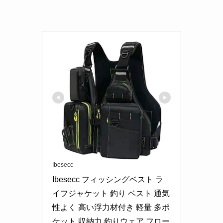
Ibesecc
Ibesecc フィッシングベスト ラ
イフジャケット 釣り ベスト 通気
性よく 高い浮力材付き 軽量 多ポ
ケット 収納力 釣りウェア フロー