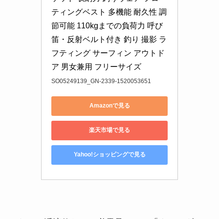
ティングベスト 多機能 耐久性 調
節可能 110kgまでの負荷力 呼び
笛・反射ベルト付き 釣り 撮影 ラ
フティング サーフィン アウトド
ア 男女兼用 フリーサイズ
SO05249139_GN-2339-1520053651
Amazonで見る
楽天市場で見る
Yahoo!ショッピングで見る