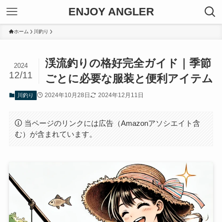
ENJOY ANGLER
ホーム
川釣り
渓流釣りの格好完全ガイド｜季節
2024
12/11
ごとに必要な服装と便利アイテム
2024年10月28日
2024年12月11日
川釣り
当ページのリンクには広告（Amazonアソシエイト含
む）が含まれています。