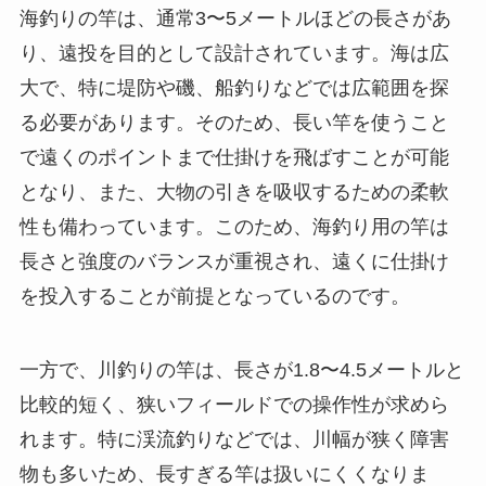
海釣りの竿は、通常3〜5メートルほどの長さがあ
り、遠投を目的として設計されています。海は広
大で、特に堤防や磯、船釣りなどでは広範囲を探
る必要があります。そのため、長い竿を使うこと
で遠くのポイントまで仕掛けを飛ばすことが可能
となり、また、大物の引きを吸収するための柔軟
性も備わっています。このため、海釣り用の竿は
長さと強度のバランスが重視され、遠くに仕掛け
を投入することが前提となっているのです。
一方で、川釣りの竿は、長さが1.8〜4.5メートルと
比較的短く、狭いフィールドでの操作性が求めら
れます。特に渓流釣りなどでは、川幅が狭く障害
物も多いため、長すぎる竿は扱いにくくなりま