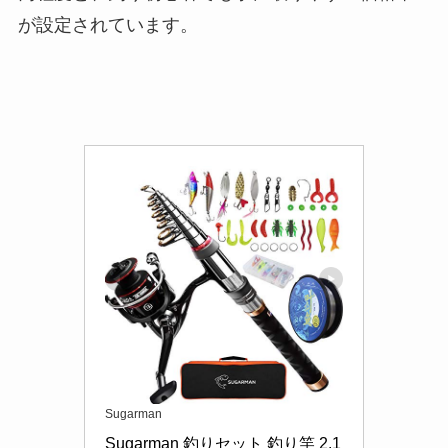
が設定されています。
Sugarman
Sugarman 釣りセット 釣り竿 2.1