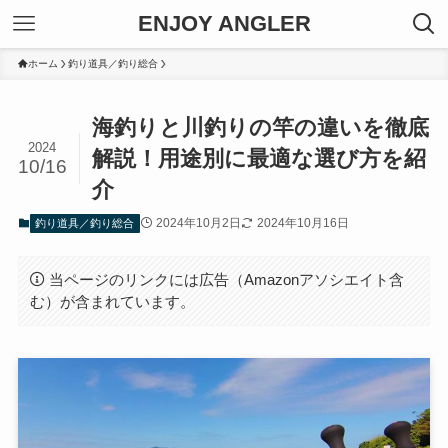
ENJOY ANGLER
ホーム
釣り道具／釣り総合
海釣りと川釣りの竿の違いを徹底
2024
解説！用途別に最適な選び方を紹
10/16
介
2024年10月2日
2024年10月16日
釣り道具／釣り総合
当ページのリンクには広告（Amazonアソシエイト含
む）が含まれています。