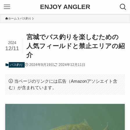
ENJOY ANGLER
ホーム
バス釣り
宮城でバス釣りを楽しむための
2024
人気フィールドと禁止エリアの紹
12/11
介
2024年9月19日
2024年12月11日
バス釣り
当ページのリンクには広告（Amazonアソシエイト含
む）が含まれています。