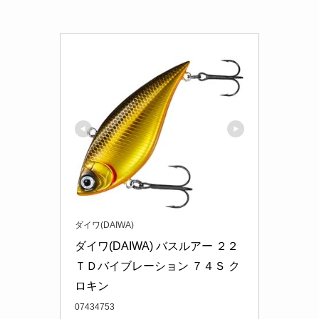
ダイワ(DAIWA)
ダイワ(DAIWA) バスルアー ２２
ＴＤバイブレーション ７４Ｓ ク
ロキン
07434753