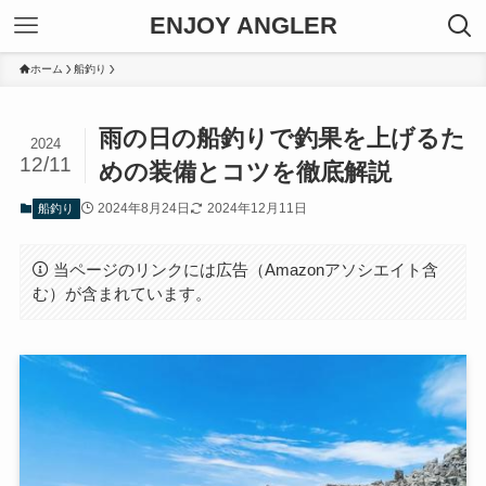
ENJOY ANGLER
ホーム
船釣り
雨の日の船釣りで釣果を上げるた
2024
12/11
めの装備とコツを徹底解説
2024年8月24日
2024年12月11日
船釣り
当ページのリンクには広告（Amazonアソシエイト含
む）が含まれています。