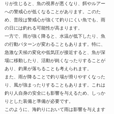
りが生じると、魚の視界が悪くなり、餌やルアー
への警戒心が低くなることがあります。このた
め、普段は警戒心が強くて釣りにくい魚でも、雨
の日には釣れる可能性が高まります。
一方で、雨が強く降ると、水温が低下したり、魚
の行動パターンが変わることもあります。特に、
急激な天候の変化や低気圧が接近すると、魚が深
場に移動したり、活動が鈍くなったりすることが
あり、釣果が落ちることも考えられます。
また、雨が降ることで釣り場が滑りやすくなった
り、風が強まったりすることもあります。これは
釣り人自身の安全にも影響を与えるため、しっか
りとした装備と準備が必要です。
このように、海釣りにおいて雨は影響を与えます