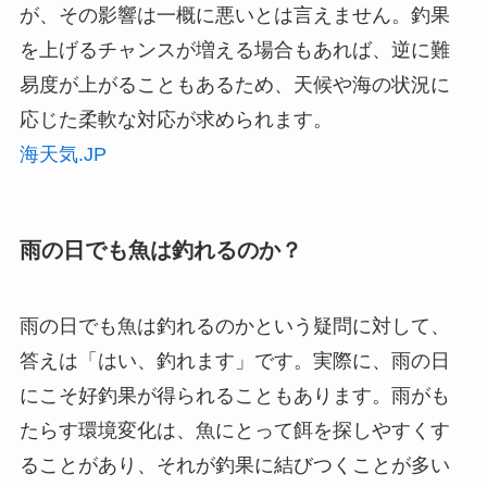
が、その影響は一概に悪いとは言えません。釣果
を上げるチャンスが増える場合もあれば、逆に難
易度が上がることもあるため、天候や海の状況に
応じた柔軟な対応が求められます。
海天気.JP
雨の日でも魚は釣れるのか？
雨の日でも魚は釣れるのかという疑問に対して、
答えは「はい、釣れます」です。実際に、雨の日
にこそ好釣果が得られることもあります。雨がも
たらす環境変化は、魚にとって餌を探しやすくす
ることがあり、それが釣果に結びつくことが多い