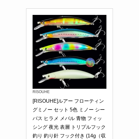
RISOUHE
[RISOUHE]ルアー フローティン
グミノー セット 5色 ミノー シー
バス ヒラメ メバル 青物 フィッ
シング 夜光 表層 トリプルフック 
釣り 釣り針 フック付き (14g（収