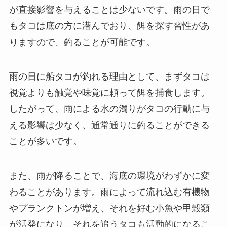
が直接影響を与えることは少ないです。雨の日で
もタコは底の方に潜んでおり、餌を探す習性があ
りますので、釣ることが可能です。
雨の日に船タコが釣れる理由として、まずタコは
視覚よりも触覚や味覚に頼って餌を捕食します。
したがって、雨による水の濁りがタコの行動に与
える影響は少なく、通常通りに釣ることができる
ことが多いです。
また、雨が降ることで、海底の環境がわずかに変
わることがあります。雨によって流れ込む有機物
やプランクトンが増え、それを好む小魚や甲殻類
が活発になり、それを追うタコも活動的になるこ