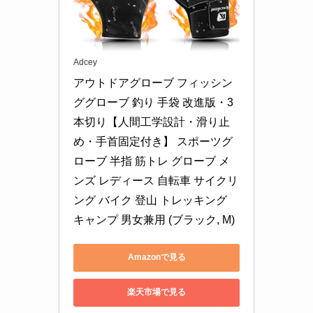
Adcey
アウトドアグローブ フィッシン
ググローブ 釣り 手袋 改進版・3
本切り【人間工学設計・滑り止
め・手首固定付き】 スポーツグ
ローブ 半指 筋トレ グローブ メ
ンズ レディース 自転車 サイクリ
ング バイク 登山 トレッキング 
キャンプ 男女兼用 (ブラック, M)
Amazonで見る
楽天市場で見る