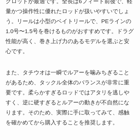
グロッドが最適です。全長は6フィート前後で、軽
量かつ操作性に優れたロッドが扱いやすいでしょ
う。リールは小型のベイトリールで、PEラインの
1.0号〜1.5号を巻けるものがおすすめです。ドラグ
性能が高く、巻き上げ力のあるモデルを選ぶと安
心です。
また、タチウオは一瞬でルアーを噛みちぎること
があるため、タックル全体のバランスが非常に重
要です。柔らかすぎるロッドではアタリを逃しや
すく、逆に硬すぎるとルアーの動きが不自然にな
ります。そのため、実際に手に取ってみて、感触
を確かめてから購入することを推奨します。