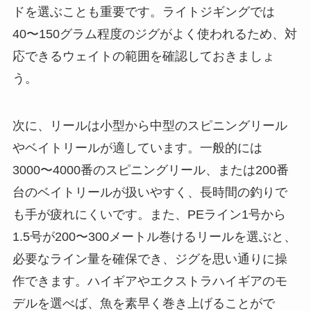
ドを選ぶことも重要です。ライトジギングでは
40〜150グラム程度のジグがよく使われるため、対
応できるウェイトの範囲を確認しておきましょ
う。
次に、リールは小型から中型のスピニングリール
やベイトリールが適しています。一般的には
3000〜4000番のスピニングリール、または200番
台のベイトリールが扱いやすく、長時間の釣りで
も手が疲れにくいです。また、PEライン1号から
1.5号が200〜300メートル巻けるリールを選ぶと、
必要なライン量を確保でき、ジグを思い通りに操
作できます。ハイギアやエクストラハイギアのモ
デルを選べば、魚を素早く巻き上げることがで