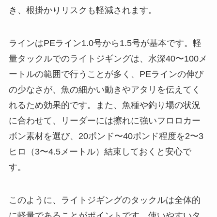
き、根掛かりリスクも軽減されます。
ラインはPEライン1.0号から1.5号が基本です。軽
量タックルでのライトジギングは、水深40〜100メ
ートルの範囲で行うことが多く、PEラインの伸び
の少なさが、魚の細かい動きやアタリを伝えてく
れるため効果的です。また、魚種や釣り場の状況
に合わせて、リーダーには擦れに強いフロロカー
ボン素材を選び、20ポンド〜40ポンド程度を2〜3
ヒロ（3〜4.5メートル）結束しておくと安心で
す。
このように、ライトジギングのタックルは全体的
に軽量であることがポイントです。使いやすいタ