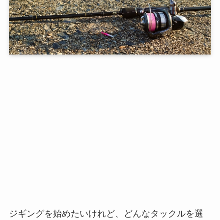
ジギングを始めたいけれど、どんなタックルを選