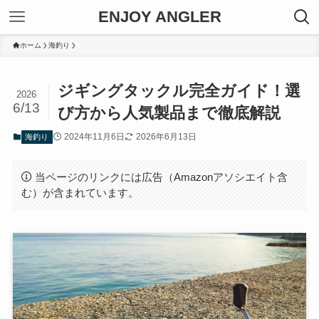
ENJOY ANGLER
ホーム
海釣り
ジギングタックル完全ガイド！選
2026
6/13
び方から人気製品まで徹底解説
2024年11月6日
2026年6月13日
海釣り
当ページのリンクには広告（Amazonアソシエイト含
む）が含まれています。