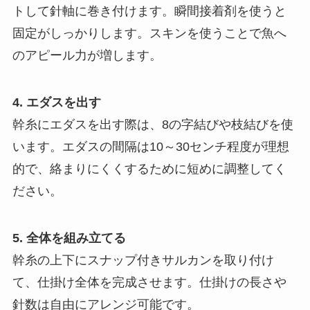
トして針軸に巻き付けます。瞬間接着剤を使うと
固定がしっかりします。スキンを使うことで魚へ
のアピール力が増します。
4. エダスを出す
幹糸にエダスを出す際は、8の字結びや枝結びを使
います。エダスの間隔は10～30センチ程度が理想
的で、絡まりにくくするために短めに調整してく
ださい。
5. 全体を組み立てる
幹糸の上下にスナップ付きサルカンを取り付け
て、仕掛け全体を完成させます。仕掛けの長さや
針数は自由にアレンジ可能です。