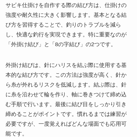
サビキ仕掛けを自作する際の結び方は、仕掛けの
強度や耐久性に大きく影響します。基本となる結
び方を習得することで、釣りのトラブルを減ら
し、快適な釣行を実現できます。特に重要なのが
「外掛け結び」と「8の字結び」の2つです。
外掛け結びは、針にハリスを結ぶ際に使用する基
本的な結び方です。この方法は強度が高く、針か
ら糸が外れるリスクを低減します。結ぶ際は、針
に糸を沿わせて輪を作り、軸に巻きつけて締め込
む手順で行います。最後に結び目をしっかり引き
締めることがポイントです。慣れるまでは練習が
必要ですが、一度覚えればどんな場面でも応用可
能です。