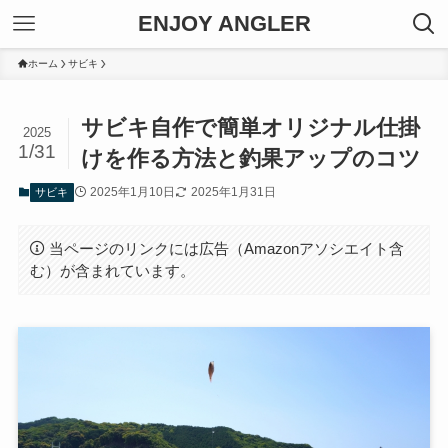
ENJOY ANGLER
ホーム
サビキ
サビキ自作で簡単オリジナル仕掛
2025
1/31
けを作る方法と釣果アップのコツ
2025年1月10日
2025年1月31日
サビキ
当ページのリンクには広告（Amazonアソシエイト含
む）が含まれています。