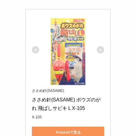
ささめ針(SASAME)
ささめ針(SASAME) ボウズのが
れ 飛ばしサビキ L X-105
X-105
Amazonで見る