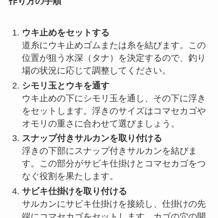
作り方の手順
ウキ止めをセットする
道糸にウキ止めゴムまたは糸を結びます。この
位置が狙う水深（タナ）を決定するので、釣り
場の状況に応じて調整してください。
シモリ玉とウキを通す
ウキ止めの下にシモリ玉を通し、その下に浮き
をセットします。浮きのサイズはコマセカゴや
オモリの重さに合わせて選びましょう。
スナップ付きサルカンを取り付ける
浮きの下部にスナップ付きサルカンを結びま
す。この部分がサビキ仕掛けとコマセカゴをつ
なぐ役割を果たします。
サビキ仕掛けを取り付ける
サルカンにサビキ仕掛けを接続し、仕掛けの先
端にコマセカゴをセットします。カゴの穴の開