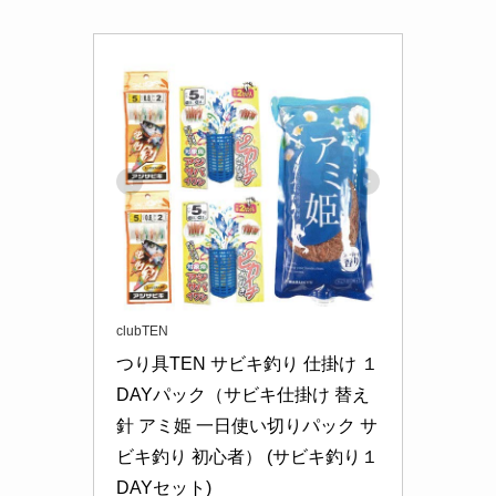
clubTEN
つり具TEN サビキ釣り 仕掛け １
DAYパック（サビキ仕掛け 替え
針 アミ姫 一日使い切りパック サ
ビキ釣り 初心者） (サビキ釣り１
DAYセット)