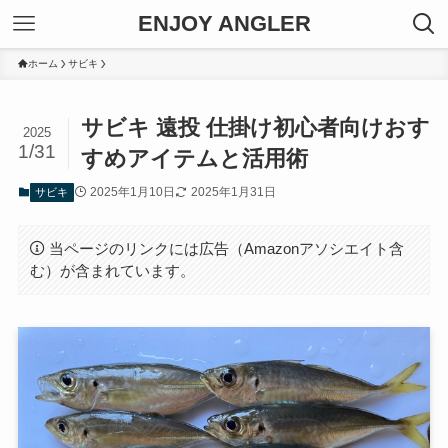
ENJOY ANGLER
ホーム
サビキ
サビキ 遠投 仕掛け初心者向けおす
2025
1/31
すめアイテムと活用術
2025年1月10日
2025年1月31日
サビキ
当ページのリンクには広告（Amazonアソシエイト含
む）が含まれています。