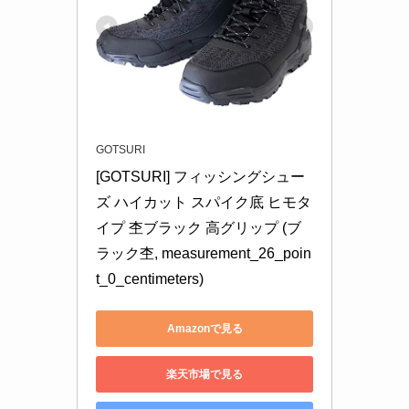
GOTSURI
[GOTSURI] フィッシングシュー
ズ ハイカット スパイク底 ヒモタ
イプ 杢ブラック 高グリップ (ブ
ラック杢, measurement_26_poin
t_0_centimeters)
Amazonで見る
楽天市場で見る