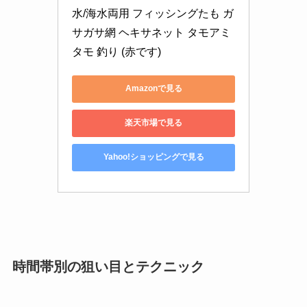
水/海水両用 フィッシングたも ガ
サガサ網 ヘキサネット タモアミ 
タモ 釣り (赤です)
Amazonで見る
楽天市場で見る
Yahoo!ショッピングで見る
時間帯別の狙い目とテクニック