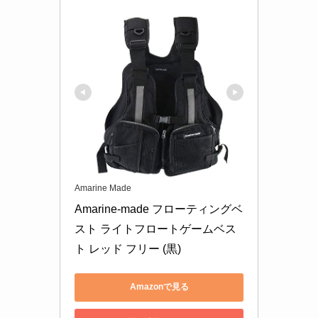
Amarine Made
Amarine-made フローティングベ
スト ライトフロートゲームベス
ト レッド フリー (黒)
Amazonで見る