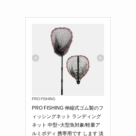
PRO FISHING
PRO FISHING 伸縮式ゴム製のフ
ィッシングネット ランディング
ネット 中型~大型魚対象/軽量ア
ルミボディ 携帯用です します 淡