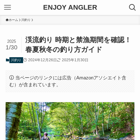
ENJOY ANGLER
ホーム
川釣り
渓流釣り 時期と禁漁期間を確認！
2025
1/30
春夏秋冬の釣り方ガイド
2024年12月26日
2025年1月30日
川釣り
当ページのリンクには広告（Amazonアソシエイト含
む）が含まれています。