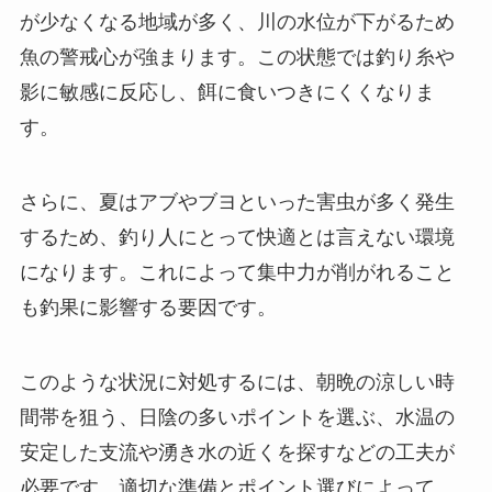
が少なくなる地域が多く、川の水位が下がるため
魚の警戒心が強まります。この状態では釣り糸や
影に敏感に反応し、餌に食いつきにくくなりま
す。
さらに、夏はアブやブヨといった害虫が多く発生
するため、釣り人にとって快適とは言えない環境
になります。これによって集中力が削がれること
も釣果に影響する要因です。
このような状況に対処するには、朝晩の涼しい時
間帯を狙う、日陰の多いポイントを選ぶ、水温の
安定した支流や湧き水の近くを探すなどの工夫が
必要です。適切な準備とポイント選びによって、