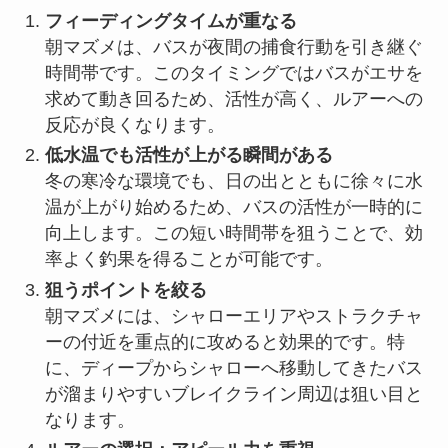
フィーディングタイムが重なる
朝マズメは、バスが夜間の捕食行動を引き継ぐ
時間帯です。このタイミングではバスがエサを
求めて動き回るため、活性が高く、ルアーへの
反応が良くなります。
低水温でも活性が上がる瞬間がある
冬の寒冷な環境でも、日の出とともに徐々に水
温が上がり始めるため、バスの活性が一時的に
向上します。この短い時間帯を狙うことで、効
率よく釣果を得ることが可能です。
狙うポイントを絞る
朝マズメには、シャローエリアやストラクチャ
ーの付近を重点的に攻めると効果的です。特
に、ディープからシャローへ移動してきたバス
が溜まりやすいブレイクライン周辺は狙い目と
なります。