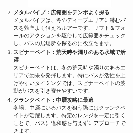
メタルバイブ：広範囲をテンポよく探る
メタルバイブは、冬のディープエリアに潜むバ
スを効率よく狙えるルアーです。リフト＆フォ
ールのアクションを駆使して広範囲をチェック
し、バスの居場所を探るのに役立ちます。
スピナーベイト：荒天時や濁りのある水域で活
躍
スピナーベイトは、冬の荒天時や濁りのあるエ
リアで効果を発揮します。特にバスが活性を上
げやすいタイミングでは、スピナーベイトの波
動がバスを引き寄せやすいです。
クランクベイト：中層攻略に最適
冬場、中層にいるバスを狙う際にはクランクベ
イトが活躍します。特定のレンジを一定に引く
ことで、バスに違和感を与えずにアプローチで
きます。