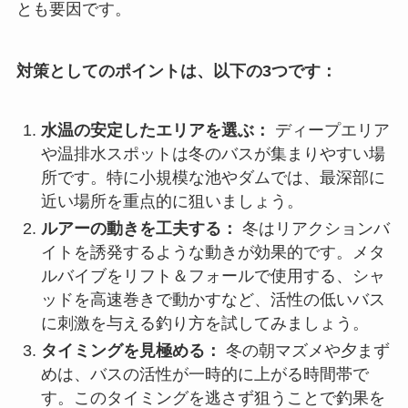
とも要因です。
対策としてのポイントは、以下の3つです：
水温の安定したエリアを選ぶ：
ディープエリア
や温排水スポットは冬のバスが集まりやすい場
所です。特に小規模な池やダムでは、最深部に
近い場所を重点的に狙いましょう。
ルアーの動きを工夫する：
冬はリアクションバ
イトを誘発するような動きが効果的です。メタ
ルバイブをリフト＆フォールで使用する、シャ
ッドを高速巻きで動かすなど、活性の低いバス
に刺激を与える釣り方を試してみましょう。
タイミングを見極める：
冬の朝マズメや夕まず
めは、バスの活性が一時的に上がる時間帯で
す。このタイミングを逃さず狙うことで釣果を