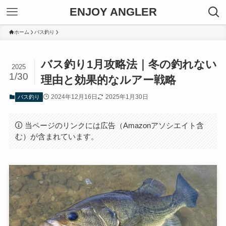
ENJOY ANGLER
ホーム
バス釣り
バス釣り1月攻略法｜冬の釣れない
2025
1/30
理由と効果的なルアー戦略
2024年12月16日
2025年1月30日
バス釣り
当ページのリンクには広告（Amazonアソシエイト含
む）が含まれています。