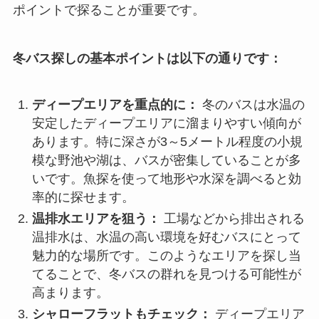
ポイントで探ることが重要です。
冬バス探しの基本ポイントは以下の通りです：
ディープエリアを重点的に：
冬のバスは水温の
安定したディープエリアに溜まりやすい傾向が
あります。特に深さが3～5メートル程度の小規
模な野池や湖は、バスが密集していることが多
いです。魚探を使って地形や水深を調べると効
率的に探せます。
温排水エリアを狙う：
工場などから排出される
温排水は、水温の高い環境を好むバスにとって
魅力的な場所です。このようなエリアを探し当
てることで、冬バスの群れを見つける可能性が
高まります。
シャローフラットもチェック：
ディープエリア