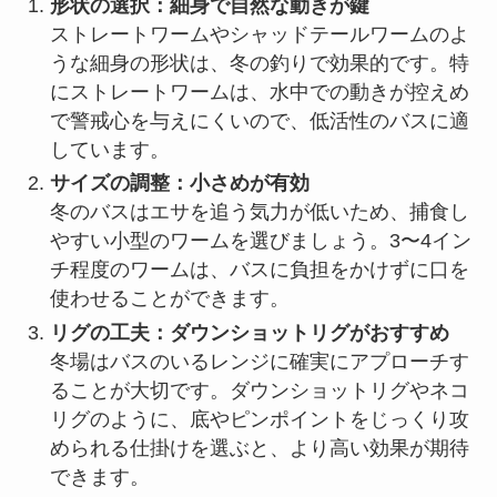
形状の選択：細身で自然な動きが鍵
ストレートワームやシャッドテールワームのよ
うな細身の形状は、冬の釣りで効果的です。特
にストレートワームは、水中での動きが控えめ
で警戒心を与えにくいので、低活性のバスに適
しています。
サイズの調整：小さめが有効
冬のバスはエサを追う気力が低いため、捕食し
やすい小型のワームを選びましょう。3〜4イン
チ程度のワームは、バスに負担をかけずに口を
使わせることができます。
リグの工夫：ダウンショットリグがおすすめ
冬場はバスのいるレンジに確実にアプローチす
ることが大切です。ダウンショットリグやネコ
リグのように、底やピンポイントをじっくり攻
められる仕掛けを選ぶと、より高い効果が期待
できます。