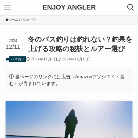
ENJOY ANGLER
ホーム
バス釣り
冬のバス釣りは釣れない？釣果を
2024
12/11
上げる攻略の秘訣とルアー選び
2024年11月8日
2024年12月11日
バス釣り
当ページのリンクには広告（Amazonアソシエイト含
む）が含まれています。