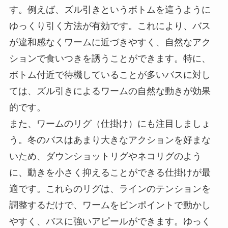
す。例えば、ズル引きというボトムを這うように
ゆっくり引く方法が有効です。これにより、バス
が違和感なくワームに近づきやすく、自然なアク
ションで食いつきを誘うことができます。特に、
ボトム付近で待機していることが多いバスに対し
ては、ズル引きによるワームの自然な動きが効果
的です。
また、ワームのリグ（仕掛け）にも注目しましょ
う。冬のバスはあまり大きなアクションを好まな
いため、ダウンショットリグやネコリグのよう
に、動きを小さく抑えることができる仕掛けが最
適です。これらのリグは、ラインのテンションを
調整するだけで、ワームをピンポイントで動かし
やすく、バスに強いアピールができます。ゆっく