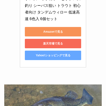
釣り シーバス狙い トラウト 初心
者向け タンデムウィロー 低速高
速 6色入 6個セット
Amazonで見る
楽天市場で見る
Yahoo!ショッピングで見る