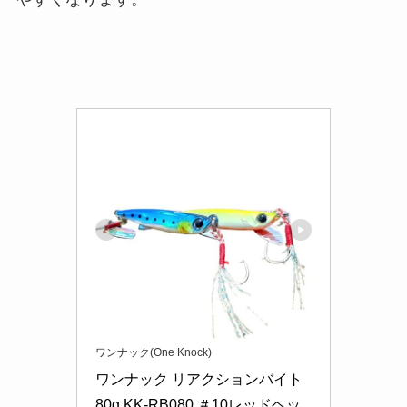
ワンナック(One Knock)
ワンナック リアクションバイト 
80g KK-RB080 ＃10レッドヘッ