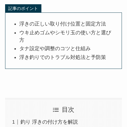
使い方、タナの設定や調整方法を詳しく解説しま
す。適切な浮きの位置や固定方法を知っておく
と、アタリを逃さず魚を釣ることができます。
また、浮き釣りに便利なアイテムの選び方や、ト
ラブルを防ぐためのポイントも紹介しているの
で、ぜひ参考にしてください。
記事のポイント
浮きの正しい取り付け位置と固定方法
ウキ止めゴムやシモリ玉の使い方と選び
方
タナ設定や調整のコツと仕組み