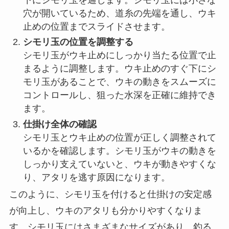
ウキ止めにシモリ玉を付けることで、ウキ止めが
滑りにくくなるだけでなく、仕掛けの動きも安定
します。シモリ玉はウキ止めの直下に付けるのが
基本で、ウキがウキ止めにぶつかった際のクッシ
ョンの役割を果たします。
シモリ玉を付ける手順は次の通りです。
ウキ止めの下にシモリ玉を通す
ウキ止めが道糸に取り付けられたら、そのすぐ
下にシモリ玉を通します。シモリ玉には小さな
穴が開いているため、道糸の先端を通し、ウキ
止めの位置までスライドさせます。
シモリ玉の位置を調整する
シモリ玉がウキ止めにしっかり当たる位置で止
まるように調整します。ウキ止めのすぐ下にシ
モリ玉があることで、ウキの動きをスムーズに
コントロールし、狙った水深を正確に維持でき