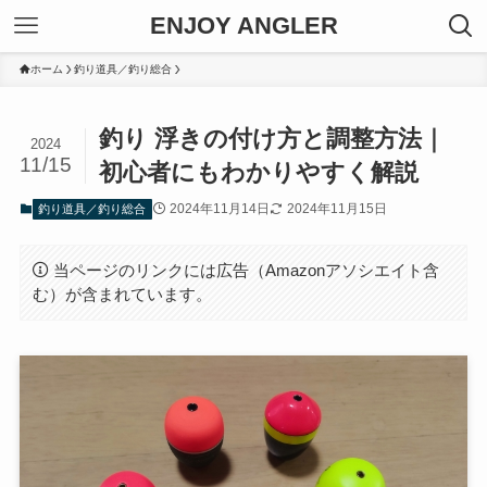
ENJOY ANGLER
ホーム
釣り道具／釣り総合
釣り 浮きの付け方と調整方法｜
2024
11/15
初心者にもわかりやすく解説
2024年11月14日
2024年11月15日
釣り道具／釣り総合
当ページのリンクには広告（Amazonアソシエイト含
む）が含まれています。