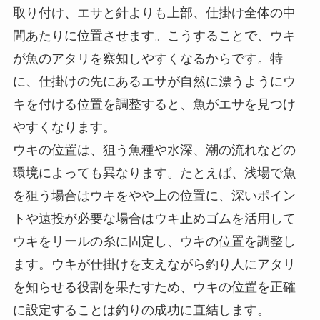
ウキ釣りの誘い方は？
釣りのウキはどこに付けますか？
ウキを取り付ける場所は、仕掛け全体の中でとて
も重要です。通常、ウキはリールの糸（道糸）に
取り付け、エサと針よりも上部、仕掛け全体の中
間あたりに位置させます。こうすることで、ウキ
が魚のアタリを察知しやすくなるからです。特
に、仕掛けの先にあるエサが自然に漂うようにウ
キを付ける位置を調整すると、魚がエサを見つけ
やすくなります。