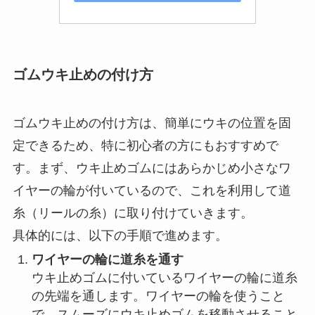
ささめ針(SASAME)
ささめ針(SASAME) P-368 道具
屋 ウキ止めゴムお徳用 M
Amazonで見る
楽天市場で見る
Yahoo!ショッピングで見る
ゴムウキ止めの付け方
ゴムウキ止めの付け方は、簡単にウキの位置を固