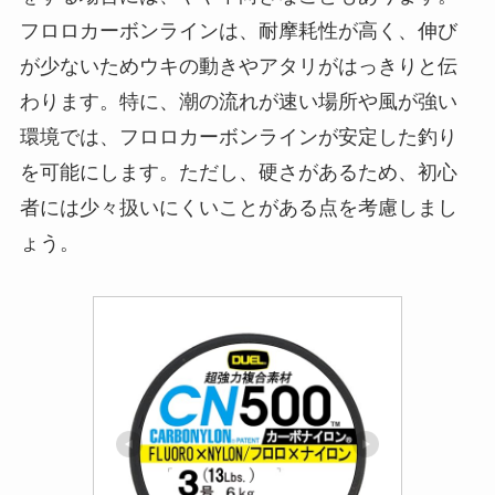
め、用途に合わせて選ぶことが大切です。
ナイロンラインは柔軟性が高く扱いやすいため、
初心者や小型魚を狙う際に向いています。弾力が
あるため、魚がかかったときのショックを吸収し
やすく、ラインが切れにくいのがメリットです。
一方で、伸びが大きいため、ウキの反応が鈍くな
ることがある点には注意が必要です。深場や遠投
をする場合には、やや不向きなこともあります。
フロロカーボンラインは、耐摩耗性が高く、伸び
が少ないためウキの動きやアタリがはっきりと伝
わります。特に、潮の流れが速い場所や風が強い
環境では、フロロカーボンラインが安定した釣り
を可能にします。ただし、硬さがあるため、初心
者には少々扱いにくいことがある点を考慮しまし