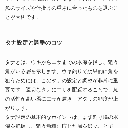
ます。
仕掛け全体の確認
シモリ玉とウキ止めの位置が正しく調整されて
いるかを確認します。シモリ玉がウキの動きを
しっかり支えていないと、ウキが動きやすくな
り、アタリを逃す原因になります。
このように、シモリ玉を付けると仕掛けの安定感
が向上し、ウキのアタリも分かりやすくなりま
す。シモリ玉にはさまざまなサイズがあり、釣る
魚のサイズや仕掛けの重さに合ったものを選ぶこ
とが大切です。
タナ設定と調整のコツ