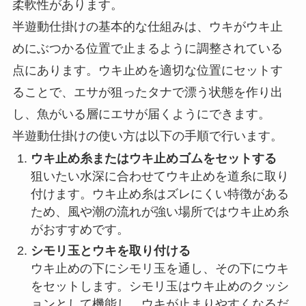
半遊動仕掛けの仕組みと使い方
半遊動仕掛けは、ウキを完全に固定せず、ウキ止
めで一部制限をかけながら動かす仕掛けです。こ
れにより、竿の長さを超える水深のポイントでも
狙えるため、さまざまな魚種や水深に対応できる
柔軟性があります。
半遊動仕掛けの基本的な仕組みは、ウキがウキ止
めにぶつかる位置で止まるように調整されている
点にあります。ウキ止めを適切な位置にセットす
ることで、エサが狙ったタナで漂う状態を作り出
し、魚がいる層にエサが届くようにできます。
半遊動仕掛けの使い方は以下の手順で行います。