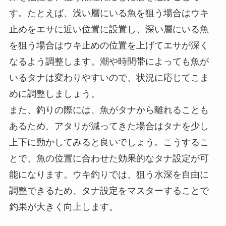
タナとは、ウキからエサまでの水深を指し、狙う
魚がいる層を示します。ウキ釣りで効果的に魚を
狙うためには、このタナの設定と調整が非常に重
要です。適切なタナにエサを配置することで、魚
の活性が高い層にエサが届き、アタリの頻度が上
がります。
タナ設定の基本的なポイントは、まず釣り場の水
深を把握し、狙う魚種に応じた層を選ぶことで
す。たとえば、浅い層にいる魚を狙う場合はウキ
止めをエサに近い位置に設置し、深い層にいる魚
を狙う場合はウキ止めの位置を上げてエサが深く
なるよう調整します。潮や時間帯によっても魚が
いるタナは変わりやすいので、状況に応じてこま
めに調整しましょう。