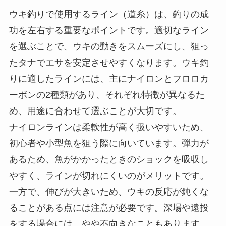
面、仕掛けが複雑になる点に注意が必要です。し
かし、仕組みを理解し正確に組み立てることで、
狙う層にピンポイントでエサを届けられるので、
釣果を大きく伸ばす可能性があります。
ラインの選び方と注意点
ウキ釣りで使用するライン（道糸）は、釣りの成
功を左右する重要なポイントです。適切なライン
を選ぶことで、ウキの動きをスムーズにし、狙っ
たタナでエサを安定させやすくなります。ウキ釣
りに適したラインには、主にナイロンとフロロカ
ーボンの2種類があり、それぞれ特徴が異なるた