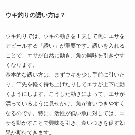
また、釣りの際には、魚がタナから離れることも
あるため、アタリが減ってきた場合はタナを少し
上下に動かしてみると良いでしょう。こうするこ
とで、魚の位置に合わせた効果的なタナ設定が可
能になります。ウキ釣りでは、狙う水深を自由に
調整できるため、タナ設定をマスターすることで
釣果が大きく向上します。
ウキ釣りの誘い方は？
ウキ釣りでは、ウキの動きを工夫して魚にエサを
アピールする「誘い」が重要です。誘いを入れる
ことで、エサが自然に動き、魚の興味を引きやす