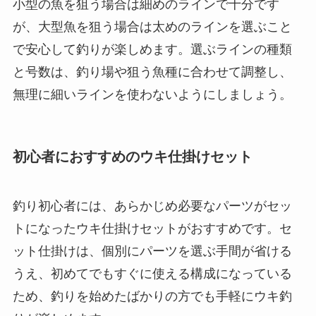
H3453-CL
Amazonで見る
楽天市場で見る
Yahoo!ショッピングで見る
また、ラインの号数（太さ）も重要な要素です。
小型の魚を狙う場合は細めのラインで十分です
が、大型魚を狙う場合は太めのラインを選ぶこと
で安心して釣りが楽しめます。選ぶラインの種類
と号数は、釣り場や狙う魚種に合わせて調整し、
無理に細いラインを使わないようにしましょう。