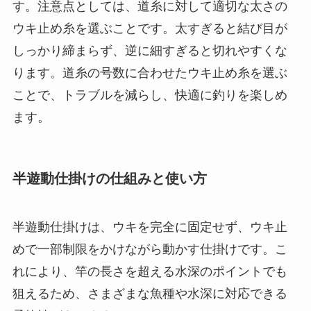
とより確実に固定できます。
余分な糸をカットする
ウキ止め糸の結び目がしっかり固定されたら、
余分な部分を3mm程度残してカットします。こ
の余分な糸は、結び目が緩んだときに再度締め
直すために必要です。
ウキ止め糸は固定力が高く、釣り中にズレにくい
ため、ガイドにも引っかかりにくい特徴がありま
す。注意点としては、道糸に対して適切な太さの
ウキ止め糸を選ぶことです。太すぎると結び目が
しっかり締まらず、逆に細すぎると切れやすくな
ります。道糸の号数に合わせたウキ止め糸を選ぶ
ことで、トラブルを減らし、快適に釣りを楽しめ
ます。