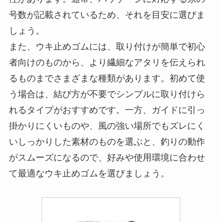
ウキを止めることで、アタリを逃さずに釣りがで
きるのです。
ウキ止めゴムを選ぶ際は、まず自分のリールの糸
の太さ（号数）に適合したサイズを選ぶことが大
切です。ウキ止めゴムは糸の太さに合ったものを
使わないと、しっかりと固定できなかったり、逆
に糸に負担をかけて切れやすくなったりする可能
性があります。通常、パッケージに対応する糸の
号数が記載されているため、それを目安に選びま
しょう。
また、ウキ止めゴムには、取り付けが簡単で初心
者向けのものから、より繊細なアタリを伝えられ
るものまでさまざまな種類があります。初めて使
う場合は、結び方が不要でシンプルに取り付けら