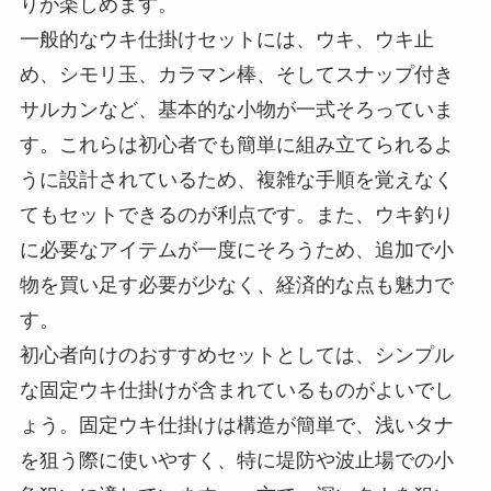
初心者におすすめのウキ仕掛けセット
釣り初心者には、あらかじめ必要なパーツがセッ
トになったウキ仕掛けセットがおすすめです。セ
ット仕掛けは、個別にパーツを選ぶ手間が省ける
うえ、初めてでもすぐに使える構成になっている
ため、釣りを始めたばかりの方でも手軽にウキ釣
りが楽しめます。
一般的なウキ仕掛けセットには、ウキ、ウキ止
め、シモリ玉、カラマン棒、そしてスナップ付き
サルカンなど、基本的な小物が一式そろっていま
す。これらは初心者でも簡単に組み立てられるよ
うに設計されているため、複雑な手順を覚えなく
てもセットできるのが利点です。また、ウキ釣り