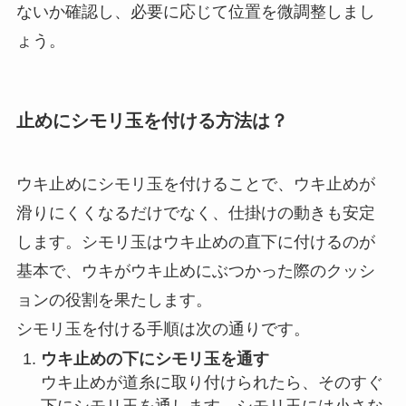
ようなクセがつくことがあります。この部分は
糸の強度が落ちている可能性があるため、でき
れば数センチ切り取っておくと安心です。
こうした作業を行うことで、ゴムウキ止めを道糸
にしっかりと固定できます。ゴムウキ止めは、結
ぶ必要がないため手早くセットできる一方、竿の
ガイドに引っかかりやすい点には注意が必要で
す。竿のガイドに通す際には、ゴムが引っ掛から
ないか確認し、必要に応じて位置を微調整しまし
ょう。
止めにシモリ玉を付ける方法は？