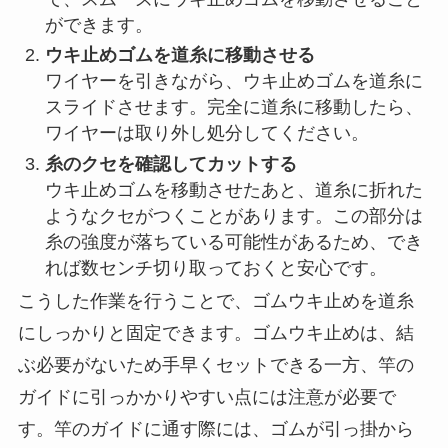
定できるため、特に初心者の方にもおすすめで
す。まず、ウキ止めゴムにはあらかじめ小さなワ
イヤーの輪が付いているので、これを利用して道
糸（リールの糸）に取り付けていきます。
具体的には、以下の手順で進めます。
ワイヤーの輪に道糸を通す
ウキ止めゴムに付いているワイヤーの輪に道糸
の先端を通します。ワイヤーの輪を使うこと
で、スムーズにウキ止めゴムを移動させること
ができます。
ウキ止めゴムを道糸に移動させる
ワイヤーを引きながら、ウキ止めゴムを道糸に
スライドさせます。完全に道糸に移動したら、
ワイヤーは取り外し処分してください。
糸のクセを確認してカットする
ウキ止めゴムを移動させたあと、道糸に折れた