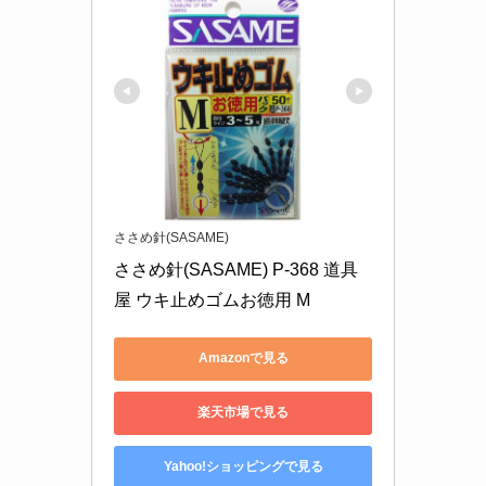
れるタイプがおすすめです。一方、ガイドに引っ
掛かりにくいものや、風の強い場所でもズレにく
いしっかりした素材のものを選ぶと、釣りの動作
がスムーズになるので、好みや使用環境に合わせ
て最適なウキ止めゴムを選びましょう。