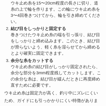
ウキ止め糸は、ウキを特定の位置で止め、狙った
タナをキープするために必要なアイテムです。ウ
キ止め糸の取り付けは少し手間がかかりますが、
正しい手順を踏むことで安定した仕掛けが作れま
す。
以下の手順でウキ止め糸を取り付けます。
ウキ止め糸を道糸に巻きつける
ウキ止め糸を15〜20cm程度の長さに切り、道
糸の上で輪を作ります。この輪にウキ止め糸を
3〜4回巻きつけてから、輪を引き締めてくださ
い。
結び目をしっかりと固定する
巻きつけたウキ止め糸の端を引っ張り、結び目
をしっかりと締め込みます。このとき、結び目
が滑らないよう、軽く糸を湿らせてから締める