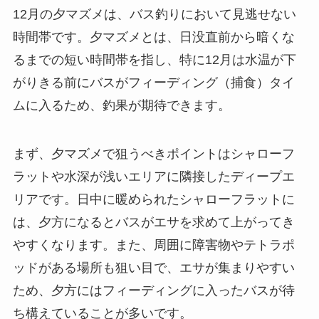
12月の夕マズメは、バス釣りにおいて見逃せない
時間帯です。夕マズメとは、日没直前から暗くな
るまでの短い時間帯を指し、特に12月は水温が下
がりきる前にバスがフィーディング（捕食）タイ
ムに入るため、釣果が期待できます。
まず、夕マズメで狙うべきポイントはシャローフ
ラットや水深が浅いエリアに隣接したディープエ
リアです。日中に暖められたシャローフラットに
は、夕方になるとバスがエサを求めて上がってき
やすくなります。また、周囲に障害物やテトラポ
ッドがある場所も狙い目で、エサが集まりやすい
ため、夕方にはフィーディングに入ったバスが待
ち構えていることが多いです。