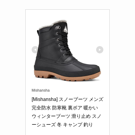
Mishansha
[Mishansha] スノーブーツ メンズ 
完全防水 防寒靴 裏ボア 暖かい 
ウィンターブーツ 滑り止め スノ
ーシューズ 冬 キャンプ 釣り