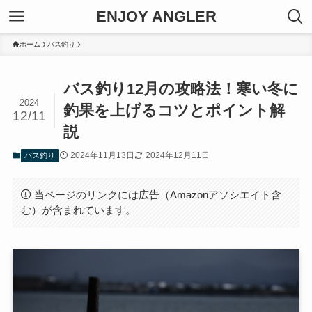
ENJOY ANGLER
ホーム
バス釣り
バス釣り12月の攻略法！寒い冬に
2024
釣果を上げるコツとポイント解
12/11
説
2024年11月13日
2024年12月11日
バス釣り
当ページのリンクには広告（Amazonアソシエイト含
む）が含まれています。