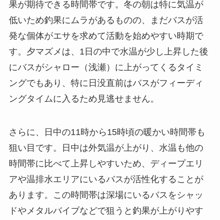
果が期待できる時間帯です。冬の朝は特に気温が
低いため釣果にムラがあるものの、まだバスが活
発な個体がエサを求めて活動を始めやすい時期で
す。夕マズメは、1日の中で水温が少し上昇した後
にバスがシャロー（浅瀬）に上がってくるタイミ
ングでもあり、特に日没直前はバスがフィーディ
ングタイムに入るため見逃せません。
さらに、日中の11時から15時頃の暖かい時間帯も
狙い目です。日中は外気温が上がり、水温も他の
時間帯に比べて上昇しやすいため、ディープエリ
アや温排水エリアにいるバスが活性化することが
あります。この時間帯は深場にいるバスをシャッ
ドやメタルバイブなどで狙うと釣果が上がりやす