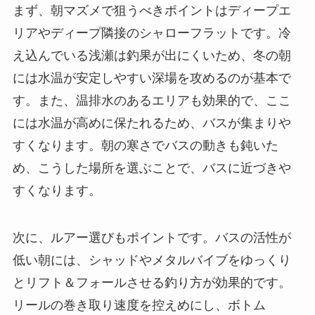
まず、朝マズメで狙うべきポイントはディープエ
リアやディープ隣接のシャローフラットです。冷
え込んでいる浅瀬は釣果が出にくいため、冬の朝
には水温が安定しやすい深場を攻めるのが基本で
す。また、温排水のあるエリアも効果的で、ここ
には水温が高めに保たれるため、バスが集まりや
すくなります。朝の寒さでバスの動きも鈍いた
め、こうした場所を選ぶことで、バスに近づきや
すくなります。
次に、ルアー選びもポイントです。バスの活性が
低い朝には、シャッドやメタルバイブをゆっくり
とリフト＆フォールさせる釣り方が効果的です。
リールの巻き取り速度を控えめにし、ボトム