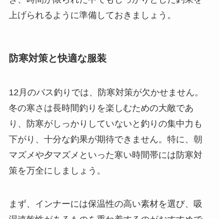
上げられるように準備しておきましょう。
防寒対策と快適な服装
12月のバス釣りでは、防寒対策が欠かせません。
冬の寒さは長時間釣りを楽しむための大敵であ
り、防寒がしっかりしていないと釣りの集中力も
下がり、十分な釣果が期待できません。特に、朝
マズメや夕マズメといった寒い時間帯には防寒対
策を万全にしましょう。
まず、インナーには保温性の高い素材を選び、吸