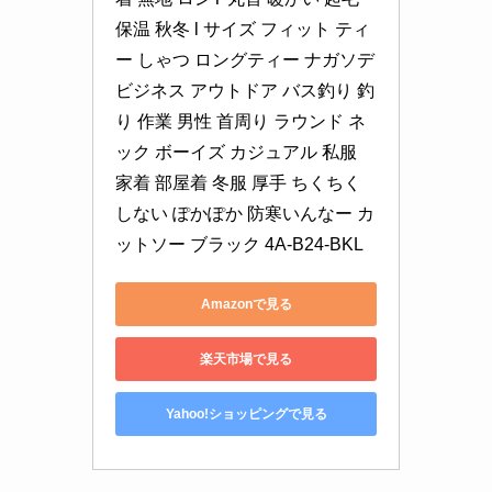
保温 秋冬 l サイズ フィット ティ
ー しゃつ ロングティー ナガソデ 
ビジネス アウトドア バス釣り 釣
り 作業 男性 首周り ラウンド ネ
ック ボーイズ カジュアル 私服 
家着 部屋着 冬服 厚手 ちくちく
しない ぽかぽか 防寒いんなー カ
ットソー ブラック 4A-B24-BKL
Amazonで見る
楽天市場で見る
Yahoo!ショッピングで見る