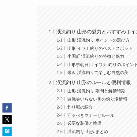
渓流釣り 山形の魅力とおすすめポイ
山形 渓流釣り ポイントの選び方
山形 イワナ釣りのベストスポット
小国町 渓流釣りの特徴と魅力
山形県朝日川 イワナ 釣りのポイン
米沢 渓流釣りで楽しむ自然の美
渓流釣り 山形のルールと便利情報
山形 渓流釣り 期間と解禁時期
遊漁券いらない川の釣り場情報
釣り堀の紹介
守るべきマナーとルール
必要な装備と準備
渓流釣り 山形 まとめ