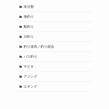
未分類
海釣り
船釣り
川釣り
釣り道具／釣り総合
バス釣り
サビキ
アジング
エギング