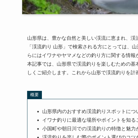
山形県は、豊かな自然と美しい渓流に恵まれ、渓
「渓流釣り 山形」で検索される方にとっては、
らにはイワナやヤマメなどの釣り方に関する情報
本記事では、山形県で渓流釣りを楽しむための基
しくご紹介します。これから山形で渓流釣りを計
概要
山形県内のおすすめ渓流釣りスポットにつ
イワナ釣りに最適な場所やポイントを知る
小国町や朝日川での渓流釣りの特徴と魅力
渓流釣りを楽しむ際のポイント選びのコツ