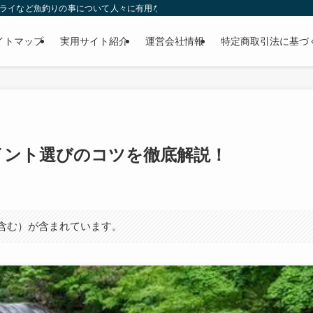
ー・フライなど魚釣りの事について人々に有用な気付きを与える目的で運営されているW
イトマップ
実用サイト紹介
運営会社情報
特定商取引法に基づ
イント選びのコツを徹底解説！
ト含む）が含まれています。