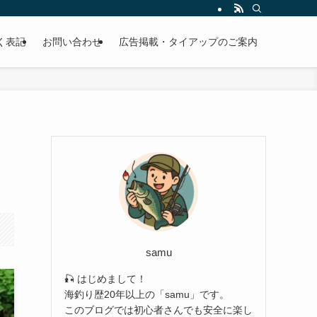
EBサイトです。
く表記
お問い合わせ
広告掲載・タイアップのご案内
samu
🎣 はじめまして！
海釣り歴20年以上の「samu」です。
このブログでは初心者さんでも安全に楽し