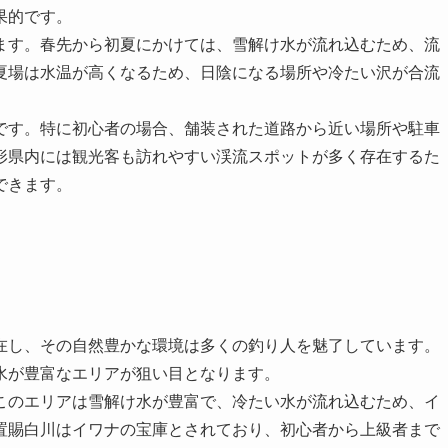
果的です。
ます。春先から初夏にかけては、雪解け水が流れ込むため、流
夏場は水温が高くなるため、日陰になる場所や冷たい沢が合流
です。特に初心者の場合、舗装された道路から近い場所や駐車
形県内には観光客も訪れやすい渓流スポットが多く存在するた
できます。
在し、その自然豊かな環境は多くの釣り人を魅了しています。
水が豊富なエリアが狙い目となります。
このエリアは雪解け水が豊富で、冷たい水が流れ込むため、イ
置賜白川はイワナの宝庫とされており、初心者から上級者まで