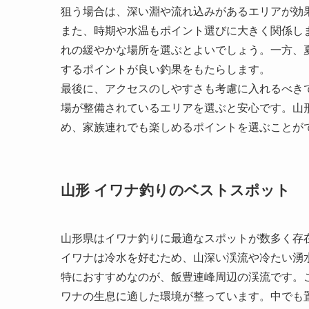
狙う場合は、深い淵や流れ込みがあるエリアが効
また、時期や水温もポイント選びに大きく関係し
れの緩やかな場所を選ぶとよいでしょう。一方、
するポイントが良い釣果をもたらします。
最後に、アクセスのしやすさも考慮に入れるべき
場が整備されているエリアを選ぶと安心です。山
め、家族連れでも楽しめるポイントを選ぶことが
山形 イワナ釣りのベストスポット
山形県はイワナ釣りに最適なスポットが数多く存
イワナは冷水を好むため、山深い渓流や冷たい湧
特におすすめなのが、飯豊連峰周辺の渓流です。
ワナの生息に適した環境が整っています。中でも