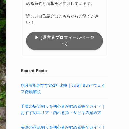
める海釣り情報をお届けしています。
詳しい自己紹介はこちらからご覧くださ
い！
▶︎ [運営者プロフィールページ
へ]
Recent Posts
釣具買取おすすめ2社比較｜JUST BUY×ウェイ
ブ徹底解説
千葉の堤防釣りを初心者が始める完全ガイド｜
おすすめエリア・釣れる魚・サビキの始め方
長野の渓流釣りを初心者が始める完全ガイド｜