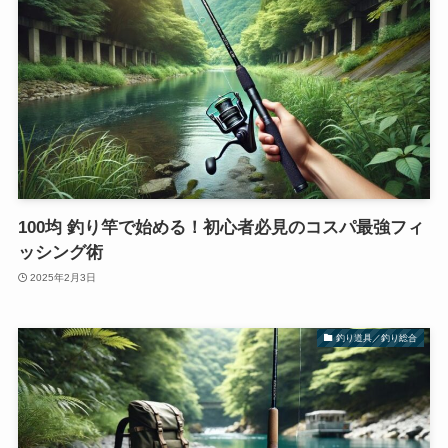
100均 釣り竿で始める！初心者必見のコスパ最強フィ
ッシング術
2025年2月3日
釣り道具／釣り総合