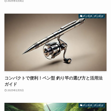
2025年3月8日
釣り道具／釣り総合
コンパクトで便利！ペン型 釣り竿の選び方と活用法
ガイド
2025年2月5日
釣り道具／釣り総合