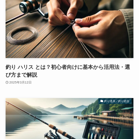
釣り ハリス とは？初心者向けに基本から活用法・選
び方まで解説
2025年3月12日
釣り道具／釣り総合