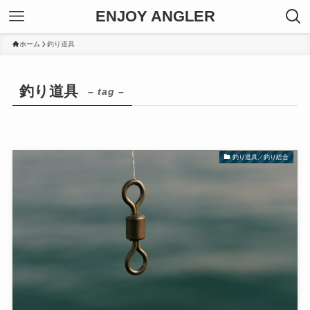
ENJOY ANGLER
ホーム
釣り道具
釣り道具
– tag –
釣り道具／釣り総合