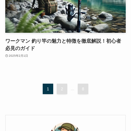
ワークマン 釣り竿の魅力と特徴を徹底解説！初心者
必見のガイド
2025年2月1日
1
2
...
8