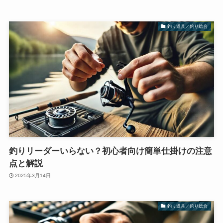
釣り道具／釣り総合
釣りリーダーいらない？初心者向け簡単仕掛けの注意
点と解説
2025年3月14日
釣り道具／釣り総合