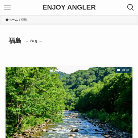
ENJOY ANGLER
ホーム
福島
福島
– tag –
川釣り