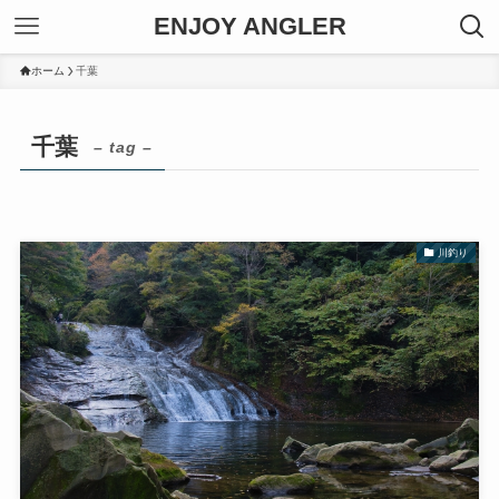
ENJOY ANGLER
ホーム
千葉
千葉
– tag –
川釣り