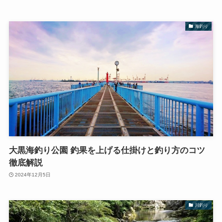
海釣り
大黒海釣り公園 釣果を上げる仕掛けと釣り方のコツ
徹底解説
2024年12月5日
川釣り