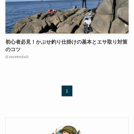
初心者必見！かぶせ釣り仕掛けの基本とエサ取り対策
のコツ
2024年9月4日
1