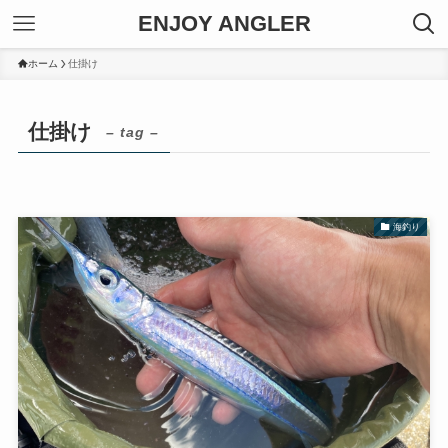
ENJOY ANGLER
ホーム
仕掛け
仕掛け
– tag –
海釣り