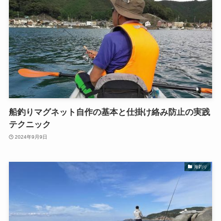
船釣りマグネット自作の基本と仕掛け絡み防止の実践
テクニック
2024年9月9日
海釣り