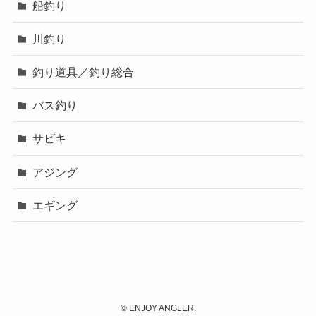
船釣り
川釣り
釣り道具／釣り総合
バス釣り
サビキ
アジング
エギング
©
ENJOY ANGLER.