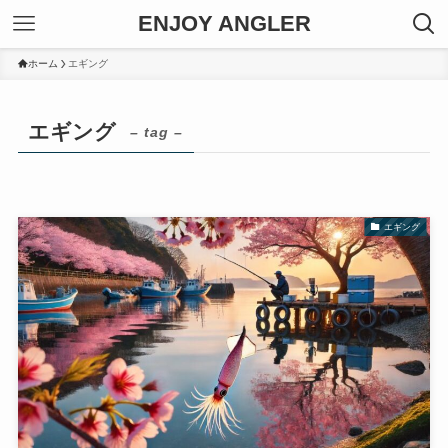
ENJOY ANGLER
ホーム
エギング
エギング
– tag –
エギング