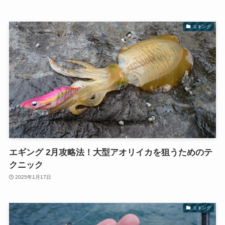
エギング
エギング 2月攻略法！大型アオリイカを狙うためのテ
クニック
2025年1月17日
エギング