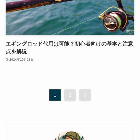
エギングロッド代用は可能？初心者向けの基本と注意
点を解説
2024年10月28日
1
2
3