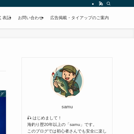
EBサイトです。
く表記
お問い合わせ
広告掲載・タイアップのご案内
ング
samu
🎣 はじめまして！
海釣り歴20年以上の「samu」です。
このブログでは初心者さんでも安全に楽し