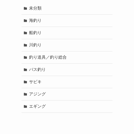
未分類
海釣り
船釣り
川釣り
釣り道具／釣り総合
バス釣り
サビキ
アジング
エギング