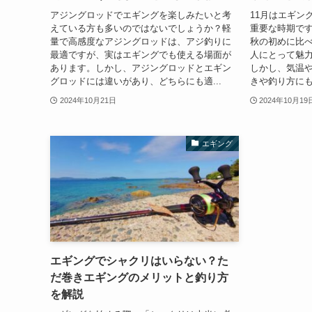
アジングロッドでエギングを楽しみたいと考
11月はエギン
えている方も多いのではないでしょうか？軽
重要な時期で
量で高感度なアジングロッドは、アジ釣りに
秋の初めに比
最適ですが、実はエギングでも使える場面が
人にとって魅
あります。しかし、アジングロッドとエギン
しかし、気温
グロッドには違いがあり、どちらにも適...
きや釣り方にも
2024年10月21日
2024年10月19
エギング
エギングでシャクリはいらない？た
だ巻きエギングのメリットと釣り方
を解説