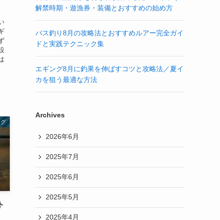
解禁時期・遊漁券・装備とおすすめの始め方
い
ギ
バス釣り8月の攻略法とおすすめルアー完全ガイ
ず
ドと実践テクニック集
設
は
エギング8月に釣果を伸ばすコツと攻略法／夏イ
カを狙う最適な方法
Archives
ング
2026年6月
2025年7月
2025年6月
2025年5月
ト
2025年4月