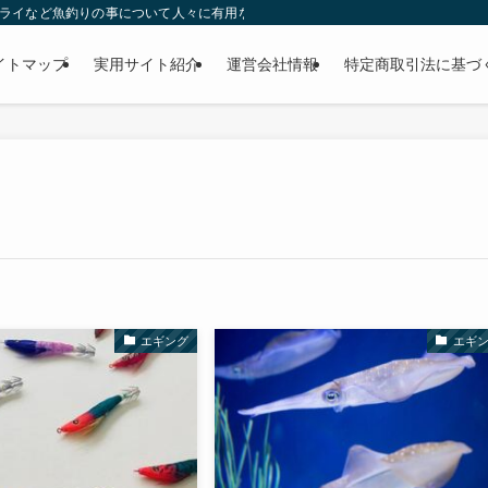
ー・フライなど魚釣りの事について人々に有用な気付きを与える目的で運営されているW
イトマップ
実用サイト紹介
運営会社情報
特定商取引法に基づ
エギング
エギ