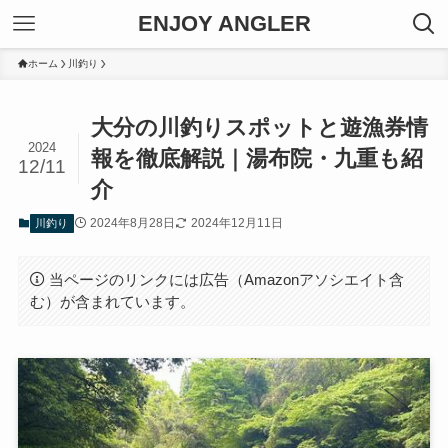
ENJOY ANGLER
ホーム
川釣り
大分の川釣りスポットと遊漁券情
2024
報を徹底解説｜湯布院・九重も紹
12/11
介
2024年8月28日
2024年12月11日
川釣り
当ページのリンクには広告（Amazonアソシエイト含
む）が含まれています。