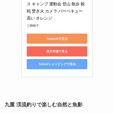
ス キャンプ 運動会 登山 散歩 観
戦 焚き火 カメラ バーベキュー 
高い オレンジ
三脚椅子
Amazonで見る
楽天市場で見る
Yahoo!ショッピングで見る
九重 渓流釣りで楽しむ自然と魚影