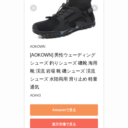
AOKOWN
[AOKOWN] 男性ウェーディング
シューズ 釣りシューズ 磯靴 海用
靴 渓流 岩場 靴 磯シューズ 渓流
シューズ 水陸両用 滑り止め 軽量 
通気
AO443
Amazonで見る
楽天市場で見る