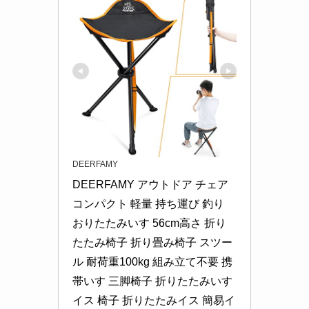
DEERFAMY
DEERFAMY アウトドア チェア 
コンパクト 軽量 持ち運び 釣り 
おりたたみいす 56cm高さ 折り
たたみ椅子 折り畳み椅子 スツー
ル 耐荷重100kg 組み立て不要 携
帯いす 三脚椅子 折りたたみいす 
イス 椅子 折りたたみイス 簡易イ