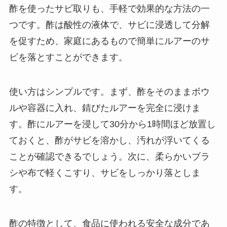
酢を使ったサビ取りも、手軽で効果的な方法の一
つです。酢は酸性の液体で、サビに浸透して分解
を促すため、家庭にあるもので簡単にルアーのサ
ビを落とすことができます。
使い方はシンプルです。まず、酢をそのままボウ
ルや容器に入れ、錆びたルアーを完全に浸けま
す。酢にルアーを浸して30分から1時間ほど放置し
ておくと、酢がサビを溶かし、汚れが浮いてくる
ことが確認できるでしょう。次に、柔らかいブラ
シや布で軽くこすり、サビをしっかり落としま
す。
酢の特徴として、食品に使われる安全な成分であ