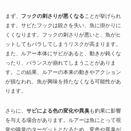
まず、
フックの刺さりが悪くなる
ことが挙げられ
ます。サビたフックは鋭さを失い、魚に掛かりに
くくなります。フックの刺さりが悪いと、魚がヒ
ットしてもバラしてしまうリスクが高まります。
また、ルアー本体にサビがあると、動きが鈍くな
ったり、バランスが崩れてしまうことがありま
す。この結果、ルアーの本来の動きやアクション
が損なわれ、魚が興味を持たなくなる可能性があ
ります。
さらに、
サビによる色の変化や異臭
も釣果に影響
を与える場合があります。ルアーは魚にとって視
覚や嗅覚のターゲットとなるため、変色や異臭が