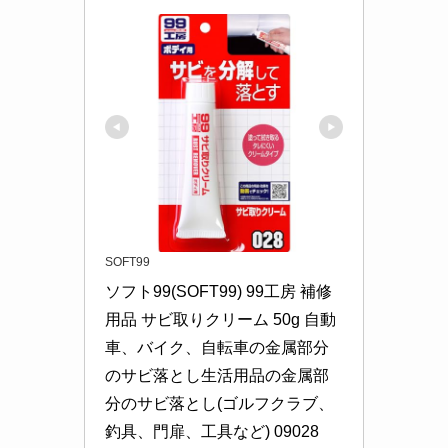
SOFT99
ソフト99(SOFT99) 99工房 補修
用品 サビ取りクリーム 50g 自動
車、バイク、自転車の金属部分
のサビ落とし生活用品の金属部
分のサビ落とし(ゴルフクラブ、
釣具、門扉、工具など) 09028