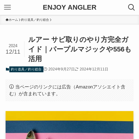
ENJOY ANGLER
ホーム
釣り道具／釣り総合
ルアー サビ取りのやり方完全ガ
2024
イド｜パープルマジックや556も
12/11
活用
2024年9月27日
2024年12月11日
釣り道具／釣り総合
当ページのリンクには広告（Amazonアソシエイト含
む）が含まれています。