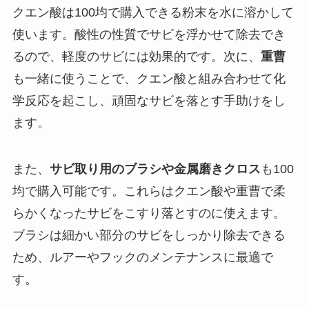
クエン酸は100均で購入できる粉末を水に溶かして
使います。酸性の性質でサビを浮かせて除去でき
るので、軽度のサビには効果的です。次に、
重曹
も一緒に使うことで、クエン酸と組み合わせて化
学反応を起こし、頑固なサビを落とす手助けをし
ます。
また、
サビ取り用のブラシや金属磨きクロス
も100
均で購入可能です。これらはクエン酸や重曹で柔
らかくなったサビをこすり落とすのに使えます。
ブラシは細かい部分のサビをしっかり除去できる
ため、ルアーやフックのメンテナンスに最適で
す。