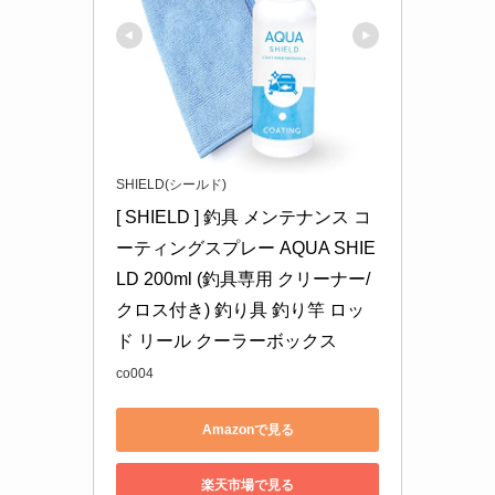
SHIELD(シールド)
[ SHIELD ] 釣具 メンテナンス コ
ーティングスプレー AQUA SHIE
LD 200ml (釣具専用 クリーナー/
クロス付き) 釣り具 釣り竿 ロッ
ド リール クーラーボックス
co004
Amazonで見る
楽天市場で見る