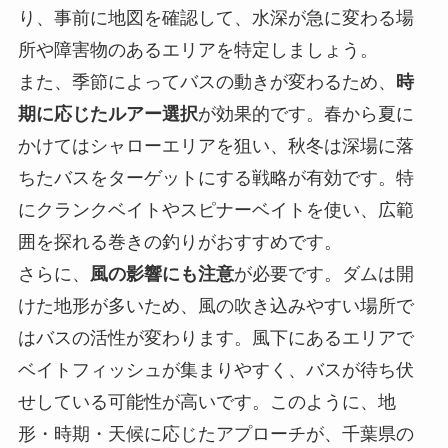
り、事前に地図を確認して、水深が急に変わる場
所や障害物のあるエリアを特定しましょう。
また、季節によってバスの動きが変わるため、
時
期に応じたルアー選択
が効果的です。春から夏に
かけてはシャローエリアを狙い、秋冬は深場に落
ちたバスをターゲットにする戦略が有効です。特
にクランクベイトやスピナーベイトを使い、広範
囲を探れる巻きの釣りがおすすめです。
さらに、
風の影響にも注意
が必要です。ダムは開
けた地形が多いため、風の吹き込みやすい場所で
はバスの活性が変わります。風下にあるエリアで
ベイトフィッシュが集まりやすく、バスが待ち伏
せしている可能性が高いです。このように、地
形・時期・天候に応じたアプローチが、千葉県の