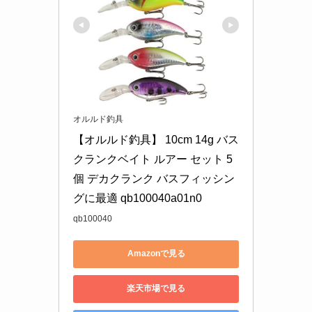
オルルド釣具
【オルルド釣具】 10cm 14g バス 
クランクベイト ルアー セット 5
個 デカクランク バスフィッシン
グに最適 qb100040a01n0
qb100040
Amazonで見る
楽天市場で見る