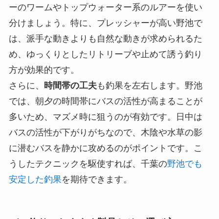
ーのワームやトップウォーター系のルアーを使い
分けましょう。特に、プレッシャーが高い野池で
は、派手な動きよりも自然な動きが求められるた
め、ゆっくりとしたリトリーブや止めて誘う釣り
方が効果的です。
さらに、
時間帯の工夫
も釣果を左右します。野池
では、朝夕の時間帯にバスの活性が高まることが
多いため、マズメ時に狙うのが有効です。日中は
バスの活性が下がりがちなので、木陰や水草の影
に潜むバスを静かに攻めるのがポイントです。こ
うしたテクニックを駆使すれば、千葉の
野池でも
安定した釣果
を期待できます。