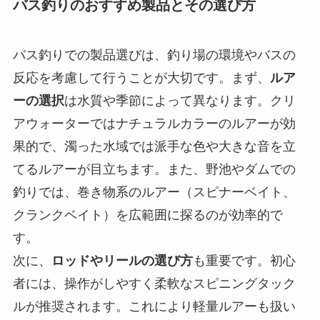
バス釣りのおすすめ製品とその選び方
バス釣りでの製品選びは、釣り場の環境やバスの
反応を考慮して行うことが大切です。まず、
ルア
ーの選択
は水質や季節によって異なります。クリ
アウォーターではナチュラルカラーのルアーが効
果的で、濁った水域では派手な色や大きな音を立
てるルアーが目立ちます。また、野池やダムでの
釣りでは、巻き物系のルアー（スピナーベイト、
クランクベイト）を広範囲に探るのが効率的で
す。
次に、
ロッドやリールの選び方
も重要です。初心
者には、操作がしやすく柔軟なスピニングタック
ルが推奨されます。これにより軽量ルアーも扱い