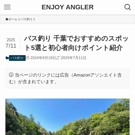
ENJOY ANGLER
ホーム
バス釣り
バス釣り 千葉でおすすめのスポッ
2025
7/11
ト5選と初心者向けポイント紹介
2024年9月19日
2025年7月11日
バス釣り
当ページのリンクには広告（Amazonアソシエイト含
む）が含まれています。