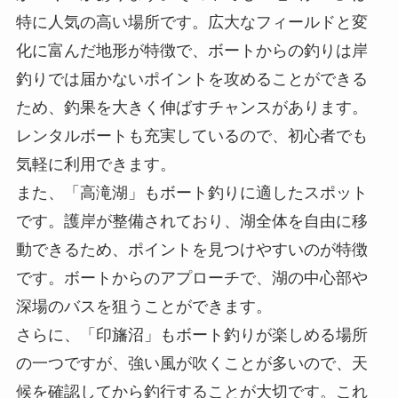
特に人気の高い場所です。広大なフィールドと変
化に富んだ地形が特徴で、ボートからの釣りは岸
釣りでは届かないポイントを攻めることができる
ため、釣果を大きく伸ばすチャンスがあります。
レンタルボートも充実しているので、初心者でも
気軽に利用できます。
また、「高滝湖」もボート釣りに適したスポット
です。護岸が整備されており、湖全体を自由に移
動できるため、ポイントを見つけやすいのが特徴
です。ボートからのアプローチで、湖の中心部や
深場のバスを狙うことができます。
さらに、「印旛沼」もボート釣りが楽しめる場所
の一つですが、強い風が吹くことが多いので、天
候を確認してから釣行することが大切です。これ