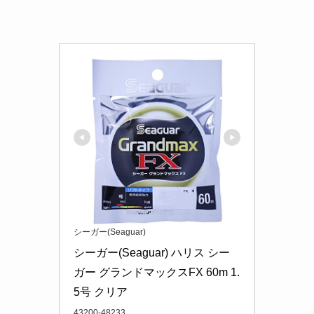
シーガー(Seaguar)
シーガー(Seaguar) ハリス シー
ガー グランドマックスFX 60m 1.
5号 クリア
43200-48233