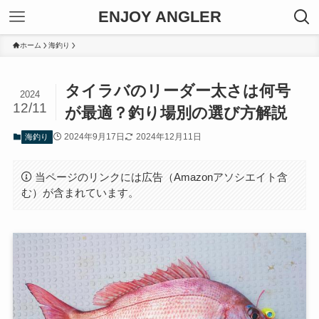
ENJOY ANGLER
ホーム
海釣り
タイラバのリーダー太さは何号
2024
12/11
が最適？釣り場別の選び方解説
2024年9月17日
2024年12月11日
海釣り
当ページのリンクには広告（Amazonアソシエイト含
む）が含まれています。