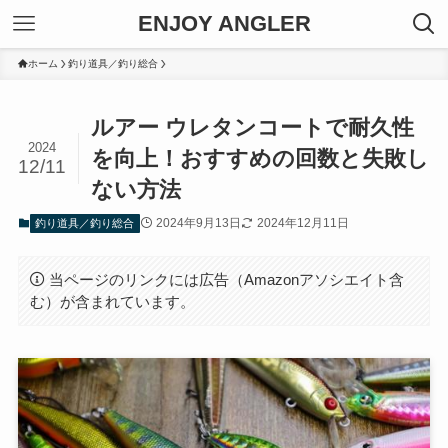
ENJOY ANGLER
ホーム
釣り道具／釣り総合
ルアー ウレタンコートで耐久性
2024
を向上！おすすめの回数と失敗し
12/11
ない方法
2024年9月13日
2024年12月11日
釣り道具／釣り総合
当ページのリンクには広告（Amazonアソシエイト含
む）が含まれています。