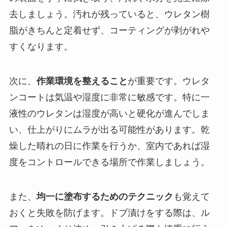
去しましょう。汚れが残っていると、ウレタン樹
脂がきちんと定着せず、コーティングが剥がれや
すくなります。
次に、
作業環境を整えること
が重要です。ウレタ
ンコートは気温や湿度に非常に敏感です。特に一
液性のウレタンは湿度が高いと硬化が進んでしま
い、仕上がりにムラが出る可能性があります。乾
燥した晴れの日に作業を行うか、室内であれば湿
度をコントロールできる場所で作業しましょう。
また、
均一に塗布するためのテクニック
も覚えて
おくと失敗を防げます。ドブ漬けをする際は、ル