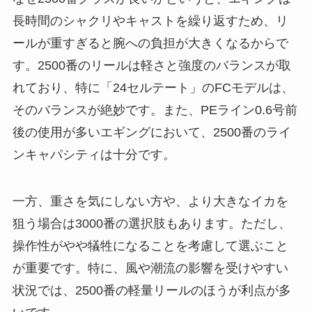
長時間のシャクリやキャストを繰り返すため、リ
ールが重すぎると腕への負担が大きくなるからで
す。2500番のリールは軽さと強度のバランスが取
れており、特に「24セルテート」のFCモデルは、
そのバランスが絶妙です。また、PEライン0.6号前
後の使用が多いエギングにおいて、2500番のライ
ンキャパシティは十分です。
一方、重さを気にしない方や、より大きなイカを
狙う場合は3000番の選択肢もあります。ただし、
操作性がやや犠牲になることを考慮して選ぶこと
が重要です。特に、風や潮流の影響を受けやすい
状況では、2500番の軽量リールのほうが利点が多