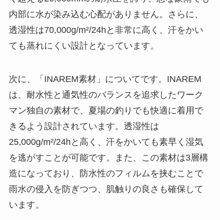
内部に水が染み込む心配がありません。さらに、
透湿性は70,000g/m²/24hと非常に高く、汗をかい
ても蒸れにくい設計となっています。
次に、「INAREM素材」についてです。INAREM
は、耐水性と通気性のバランスを追求したワーク
マン独自の素材で、夏場の釣りでも快適に着用で
きるよう設計されています。透湿性は
25,000g/m²/24hと高く、汗をかいても素早く湿気
を逃がすことが可能です。また、この素材は3層構
造になっており、防水性のフィルムを挟むことで
雨水の侵入を防ぎつつ、肌触りの良さも確保して
います。