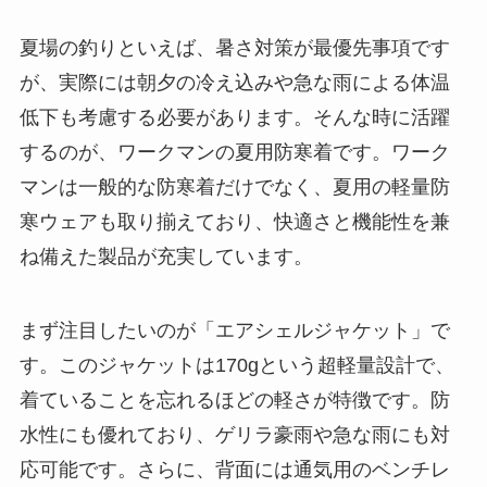
夏場の釣りといえば、暑さ対策が最優先事項です
が、実際には朝夕の冷え込みや急な雨による体温
低下も考慮する必要があります。そんな時に活躍
するのが、ワークマンの夏用防寒着です。ワーク
マンは一般的な防寒着だけでなく、夏用の軽量防
寒ウェアも取り揃えており、快適さと機能性を兼
ね備えた製品が充実しています。
まず注目したいのが「エアシェルジャケット」で
す。このジャケットは170gという超軽量設計で、
着ていることを忘れるほどの軽さが特徴です。防
水性にも優れており、ゲリラ豪雨や急な雨にも対
応可能です。さらに、背面には通気用のベンチレ