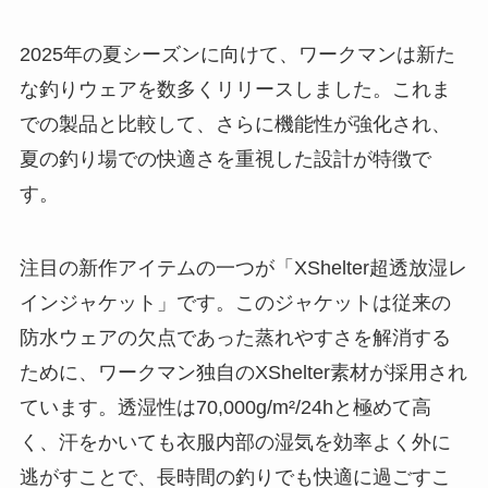
2025年の夏シーズンに向けて、ワークマンは新た
な釣りウェアを数多くリリースしました。これま
での製品と比較して、さらに機能性が強化され、
夏の釣り場での快適さを重視した設計が特徴で
す。
注目の新作アイテムの一つが「XShelter超透放湿レ
インジャケット」です。このジャケットは従来の
防水ウェアの欠点であった蒸れやすさを解消する
ために、ワークマン独自のXShelter素材が採用され
ています。透湿性は70,000g/m²/24hと極めて高
く、汗をかいても衣服内部の湿気を効率よく外に
逃がすことで、長時間の釣りでも快適に過ごすこ