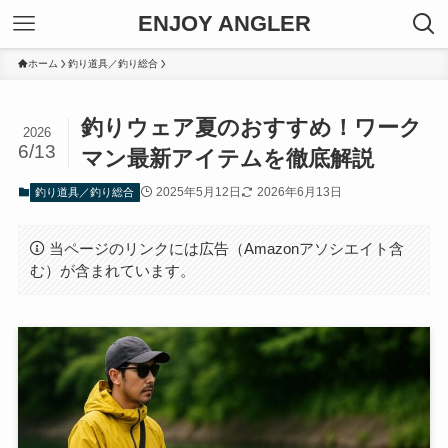
ENJOY ANGLER
ホーム
釣り道具／釣り総合
釣りウェア夏のおすすめ！ワーク
2026
6/13
マン最新アイテムを徹底解説
2025年5月12日
2026年6月13日
釣り道具／釣り総合
当ページのリンクには広告（Amazonアソシエイト含
む）が含まれています。