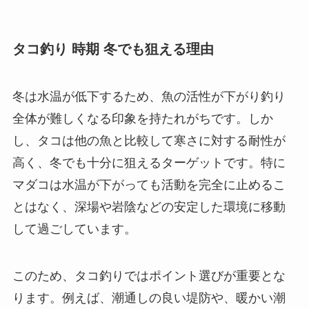
タコ釣り 時期 冬でも狙える理由
冬は水温が低下するため、魚の活性が下がり釣り
全体が難しくなる印象を持たれがちです。しか
し、タコは他の魚と比較して寒さに対する耐性が
高く、冬でも十分に狙えるターゲットです。特に
マダコは水温が下がっても活動を完全に止めるこ
とはなく、深場や岩陰などの安定した環境に移動
して過ごしています。
このため、タコ釣りではポイント選びが重要とな
ります。例えば、潮通しの良い堤防や、暖かい潮