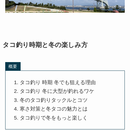
タコ釣り時期と冬の楽しみ方
概要
タコ釣り 時期 冬でも狙える理由
タコ釣り 冬に大型が釣れるワケ
冬のタコ釣りタックルとコツ
寒さ対策と冬タコの魅力とは
タコ釣りで冬をもっと楽しく