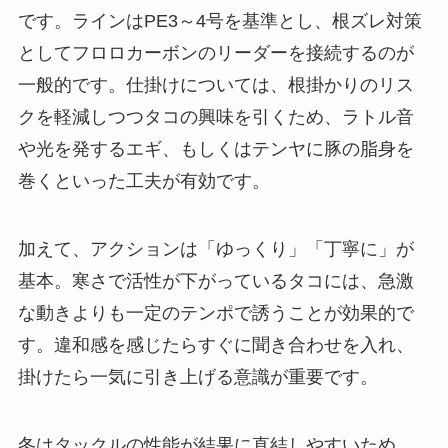
です。ラインはPE3～4号を基準とし、根ズレ対策
としてフロロカーボンのリーダーを接続するのが
一般的です。仕掛けについては、根掛かりのリス
クを軽減しつつタコの興味を引くため、ラトル音
や光を発するエギ、もしくはテンヤに豚の脂身を
巻くといった工夫が有効です。
加えて、アクションは「ゆっくり」「丁寧に」が
基本。寒さで活性が下がっているタコには、急激
な動きよりも一定のテンポで誘うことが効果的で
す。違和感を感じたらすぐに聞き合わせを入れ、
掛けたら一気に引き上げる意識が重要です。
冬はタックルの性能が結果に直結しやすいため、