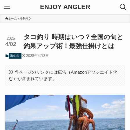
ENJOY ANGLER
ホーム
海釣り
タコ釣り 時期はいつ？全国の旬と
2025
4/02
釣果アップ術！最強仕掛けとは
2025年4月2日
海釣り
当ページのリンクには広告（Amazonアソシエイト含
む）が含まれています。