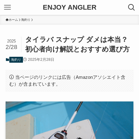
ENJOY ANGLER
ホーム
海釣り
タイラバ スナップ ダメは本当？
2025
2/28
初心者向け解説とおすすめ選び方
2025年2月28日
海釣り
当ページのリンクには広告（Amazonアソシエイト含
む）が含まれています。