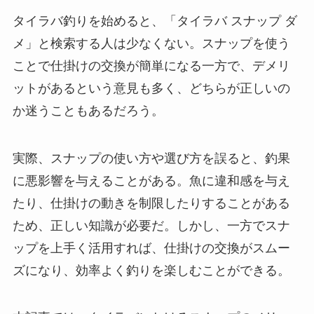
タイラバ釣りを始めると、「タイラバ スナップ ダ
メ」と検索する人は少なくない。スナップを使う
ことで仕掛けの交換が簡単になる一方で、デメリ
ットがあるという意見も多く、どちらが正しいの
か迷うこともあるだろう。
実際、スナップの使い方や選び方を誤ると、釣果
に悪影響を与えることがある。魚に違和感を与え
たり、仕掛けの動きを制限したりすることがある
ため、正しい知識が必要だ。しかし、一方でスナ
ップを上手く活用すれば、仕掛けの交換がスムー
ズになり、効率よく釣りを楽しむことができる。