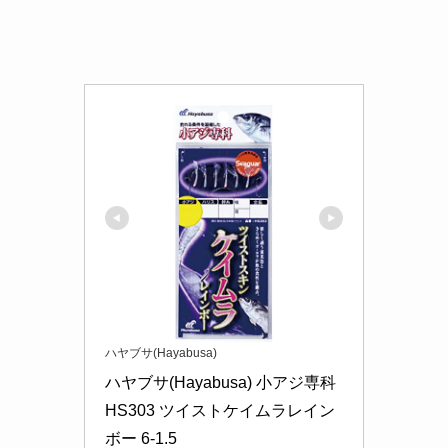
ハヤブサ(Hayabusa)
ハヤブサ(Hayabusa) 小アジ専科 
HS303 ツイストケイムラレイン
ボー 6-1.5