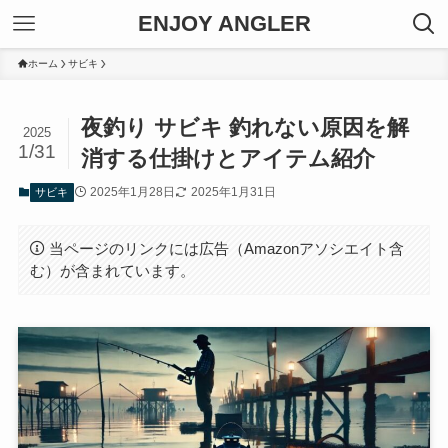
ENJOY ANGLER
ホーム
サビキ
夜釣り サビキ 釣れない原因を解
2025
1/31
消する仕掛けとアイテム紹介
2025年1月28日
2025年1月31日
サビキ
当ページのリンクには広告（Amazonアソシエイト含
む）が含まれています。