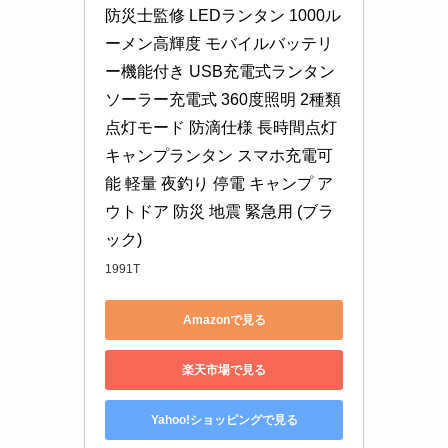
防災士監修 LEDランタン 1000ル
ーメン高輝度 モバイルバッテリ
ー機能付き USB充電式ランタン 
ソーラー充電式 360度照明 2種類
点灯モード 防滴仕様 長時間点灯 
キャンプランタン スマホ充電可
能 軽量 夜釣り 停電 キャンプ ア
ウトドア 防災 地震 緊急用 (ブラ
ック)
1991T
Amazonで見る
楽天市場で見る
Yahoo!ショッピングで見る