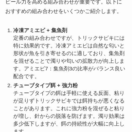
ピール力を高める組み合わせが重要です。以下に
おすすめの組み合わせをいくつかご紹介します。
冷凍アミエビ + 集魚剤
定番の組み合わせですが、トリックサビキには
特に効果的です。冷凍アミエビは自然な匂いと
形状が魚を引き寄せるのに適しており、集魚剤
を混ぜることで濁りや匂いの拡散力が向上しま
す。アミエビ7：集魚剤3の比率がバランス良い
配合です。
チューブタイプ餌 + 強力粉
チューブタイプの餌は手軽に使える反面、粘り
が足りずトリックサビキでは餌持ちが悪くなる
ことがあります。これに強力粉を混ぜると粘り
が増し、針からの脱落を防げます。濁り効果は
多少低下しますが、餌の持続性が大幅に向上し
ます。