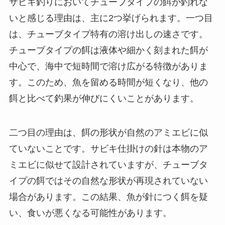
サビキ釣りにおいてチューブタイプの餌が釣れな
いと感じる理由は、主に2つ挙げられます。一つ目
は、チューブタイプ特有の溶け出しの速さです。
チューブタイプの餌は液体や細かく刻まれた餌が
中心で、海中で短時間で溶け広がる特徴がありま
す。このため、魚を留める時間が短くなり、他の
餌と比べて釣果が伸びにくいことがあります。
二つ目の理由は、餌の形状が自然のアミエビに似
ていないことです。サビキ仕掛けの針は本物のア
ミエビに似せて設計されていますが、チューブタ
イプの餌ではその自然な形状が再現されていない
場合があります。この結果、魚が針につく餌を疑
い、食いが悪くなる可能性があります。