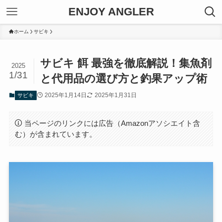
ENJOY ANGLER
ホーム
サビキ
サビキ 餌 最強を徹底解説！集魚剤
2025
1/31
と代用品の選び方と釣果アップ術
2025年1月14日
2025年1月31日
サビキ
当ページのリンクには広告（Amazonアソシエイト含
む）が含まれています。