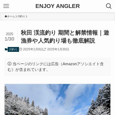
ENJOY ANGLER
ホーム
川釣り
秋田 渓流釣り 期間と解禁情報｜遊
2025
1/30
漁券や人気釣り場も徹底解説
2025年1月8日
2025年1月30日
川釣り
当ページのリンクには広告（Amazonアソシエイト含
む）が含まれています。