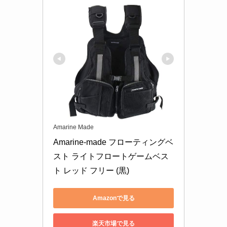
Amarine Made
Amarine-made フローティングベ
スト ライトフロートゲームベス
ト レッド フリー (黒)
Amazonで見る
楽天市場で見る