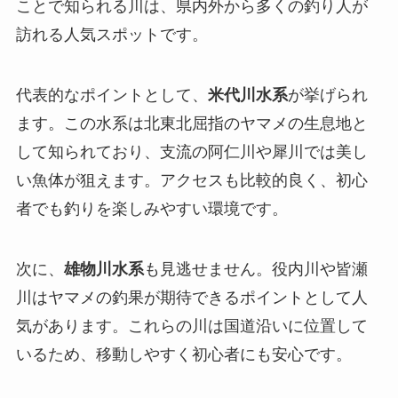
ことで知られる川は、県内外から多くの釣り人が
訪れる人気スポットです。
代表的なポイントとして、
米代川水系
が挙げられ
ます。この水系は北東北屈指のヤマメの生息地と
して知られており、支流の阿仁川や犀川では美し
い魚体が狙えます。アクセスも比較的良く、初心
者でも釣りを楽しみやすい環境です。
次に、
雄物川水系
も見逃せません。役内川や皆瀬
川はヤマメの釣果が期待できるポイントとして人
気があります。これらの川は国道沿いに位置して
いるため、移動しやすく初心者にも安心です。