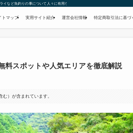
ー・フライなど魚釣りの事について人々に有用な気付きを与える目的で運営されているW
イトマップ
実用サイト紹介
運営会社情報
特定商取引法に基づ
！無料スポットや人気エリアを徹底解説
ト含む）が含まれています。