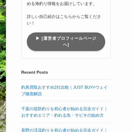
める海釣り情報をお届けしています。
詳しい自己紹介はこちらからご覧くださ
い！
▶︎ [運営者プロフィールページ
へ]
Recent Posts
釣具買取おすすめ2社比較｜JUST BUY×ウェイ
ブ徹底解説
千葉の堤防釣りを初心者が始める完全ガイド｜
おすすめエリア・釣れる魚・サビキの始め方
長野の渓流釣りを初心者が始める完全ガイド｜