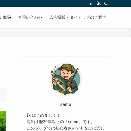
EBサイトです。
く表記
お問い合わせ
広告掲載・タイアップのご案内
samu
🎣 はじめまして！
海釣り歴20年以上の「samu」です。
このブログでは初心者さんでも安全に楽し