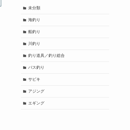
未分類
海釣り
船釣り
川釣り
釣り道具／釣り総合
バス釣り
サビキ
アジング
エギング