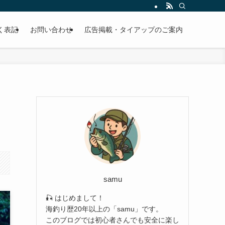
EBサイトです。
く表記
お問い合わせ
広告掲載・タイアップのご案内
samu
🎣 はじめまして！
海釣り歴20年以上の「samu」です。
このブログでは初心者さんでも安全に楽し