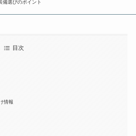
装備選びのポイント
目次
け情報