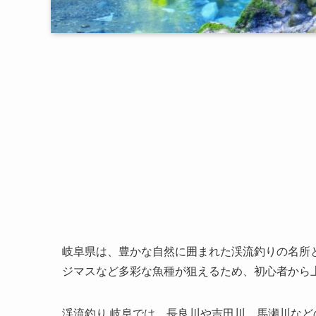
岐阜県は、豊かな自然に囲まれた渓流釣りの名所
ジマスなど多彩な魚種が狙えるため、初心者から
渓流釣り 岐阜では、長良川や吉田川、馬瀬川な