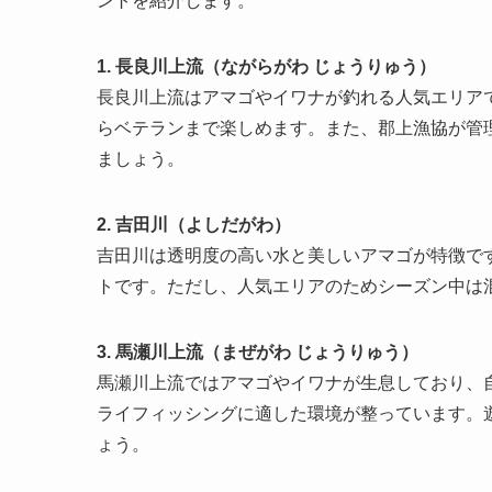
ントを紹介します。
1. 長良川上流（ながらがわ じょうりゅう）
長良川上流はアマゴやイワナが釣れる人気エリア
らベテランまで楽しめます。また、郡上漁協が管
ましょう。
2. 吉田川（よしだがわ）
吉田川は透明度の高い水と美しいアマゴが特徴で
トです。ただし、人気エリアのためシーズン中は
3. 馬瀬川上流（まぜがわ じょうりゅう）
馬瀬川上流ではアマゴやイワナが生息しており、
ライフィッシングに適した環境が整っています。
ょう。