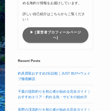
める海釣り情報をお届けしています。
詳しい自己紹介はこちらからご覧くださ
い！
▶︎ [運営者プロフィールページ
へ]
Recent Posts
釣具買取おすすめ2社比較｜JUST BUY×ウェイ
ブ徹底解説
千葉の堤防釣りを初心者が始める完全ガイド｜
おすすめエリア・釣れる魚・サビキの始め方
長野の渓流釣りを初心者が始める完全ガイド｜