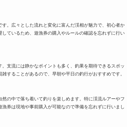
です。広々とした流れと変化に富んだ渓相が魅力で、初心者か
理しているため、遊漁券の購入やルールの確認を忘れずに行い
す。支流には静かなポイントも多く、釣果を期待できるスポッ
混雑することがあるので、早朝や平日の釣行がおすすめです。
自然の中で落ち着いて釣りを楽しめます。特に渓流ルアーやフ
遊漁券は現地や事前購入が可能なので準備を忘れずに行いまし