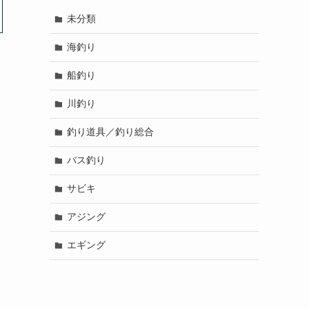
未分類
海釣り
船釣り
川釣り
釣り道具／釣り総合
バス釣り
サビキ
アジング
エギング