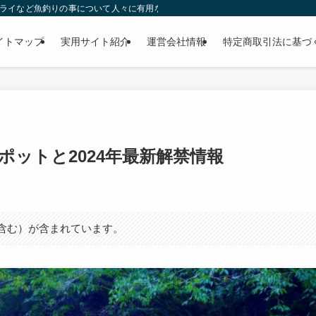
ー・フライなど魚釣りの事について人々に有用な気付きを与える目的で運営されているW
イトマップ
実用サイト紹介
運営会社情報
特定商取引法に基づ
ポットと2024年最新解禁情報
ト含む）が含まれています。