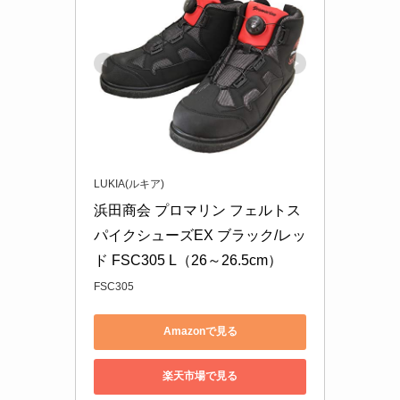
LUKIA(ルキア)
浜田商会 プロマリン フェルトス
パイクシューズEX ブラック/レッ
ド FSC305 L（26～26.5cm）
FSC305
Amazonで見る
楽天市場で見る