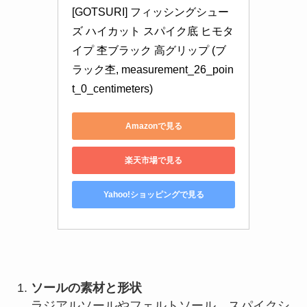
[GOTSURI] フィッシングシュー
ズ ハイカット スパイク底 ヒモタ
イプ 杢ブラック 高グリップ (ブ
ラック杢, measurement_26_poin
t_0_centimeters)
Amazonで見る
楽天市場で見る
Yahoo!ショッピングで見る
ソールの素材と形状
ラジアルソールやフェルトソール、スパイクシ