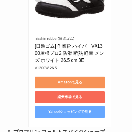
nisshin rubber(日進ゴム)
[日進ゴム] 作業靴 ハイパーV#13
00屋根プロ2 防滑 断熱 軽量 メン
ズ ホワイト 26.5 cm 3E
V1300W-26.5
Amazonで見る
楽天市場で見る
Yahoo!ショッピングで見る