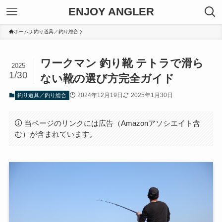
ENJOY ANGLER
ホーム
釣り道具／釣り総合
ワークマン 釣り靴 テトラで滑ら
2025
1/30
ない靴の選び方完全ガイド
2024年12月19日
2025年1月30日
釣り道具／釣り総合
当ページのリンクには広告（Amazonアソシエイト含
む）が含まれています。