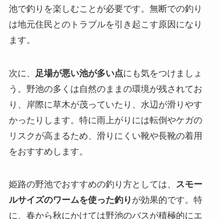
池で釣りを楽しむことが必要です。無断での釣り
は地元住民とのトラブルを引き起こす原因になり
ます。
次に、
足場が悪い池が多い点
にも気をつけましょ
う。野池の多くは自然のままの環境が残されてお
り、岸際に草木が茂っていたり、水辺が滑りやす
かったりします。特に雨上がりには転倒やケガの
リスクが高まるため、滑りにくい靴や長靴の着用
をおすすめします。
姫路の野池でおすすめの釣り方としては、
スモー
ルサイズのワームを使った釣り
が効果的です。特
に、春から秋にかけては野池のバスが積極的にエ