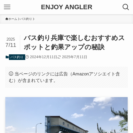
ENJOY ANGLER
ホーム
バス釣り
バス釣り兵庫で楽しむおすすめス
2025
7/11
ポットと釣果アップの秘訣
2024年12月11日
2025年7月11日
バス釣り
当ページのリンクには広告（Amazonアソシエイト含
む）が含まれています。