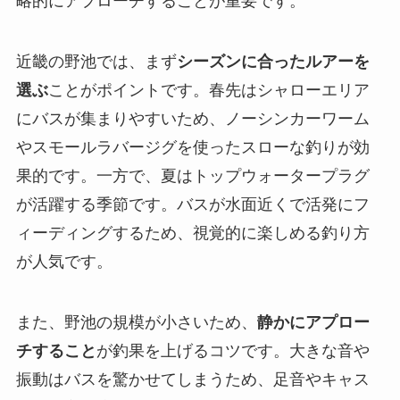
略的にアプローチすることが重要です。
近畿の野池では、まず
シーズンに合ったルアーを
選ぶ
ことがポイントです。春先はシャローエリア
にバスが集まりやすいため、ノーシンカーワーム
やスモールラバージグを使ったスローな釣りが効
果的です。一方で、夏はトップウォータープラグ
が活躍する季節です。バスが水面近くで活発にフ
ィーディングするため、視覚的に楽しめる釣り方
が人気です。
また、野池の規模が小さいため、
静かにアプロー
チすること
が釣果を上げるコツです。大きな音や
振動はバスを驚かせてしまうため、足音やキャス