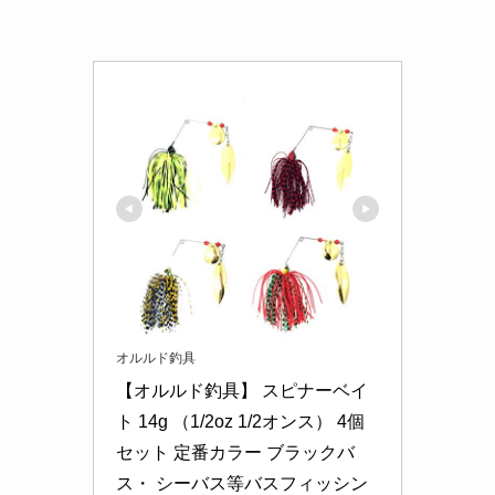
オルルド釣具
【オルルド釣具】 スピナーベイ
ト 14g （1/2oz 1/2オンス） 4個
セット 定番カラー ブラックバ
ス・ シーバス等バスフィッシン